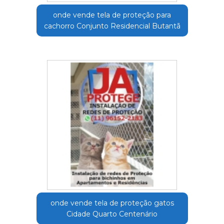
onde vende tela de proteção para
cachorro Conjunto Residencial Butantã
onde vende tela de proteção gatos
Cidade Quarto Centenário