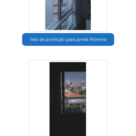
tela de proteção para janela Moema