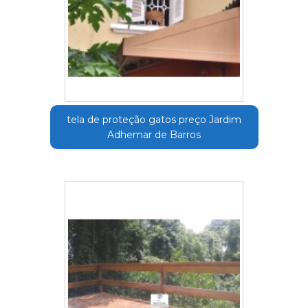
tela de proteção gatos preço Jardim
Adhemar de Barros