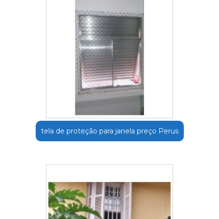
tela de proteção para janela preço Perus