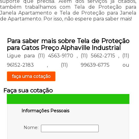
suporte que precisa. Além dos serviços já citados,
também trabalhamos com Tela de Proteção para
Janela Apartamento e Tela de Proteção para Janela
de Apartamento. Por isso, não espere para saber mais!
Para saber mais sobre Tela de Proteção
para Gatos Preço Alphaville Industrial
Ligue para
(11) 4563-9170
,
(11) 5662-2715
,
(11)
96152-2183
,
(11) 99639-6775
ou
faça uma cotação
Faça sua cotação
Informações Pessoais
Nome: