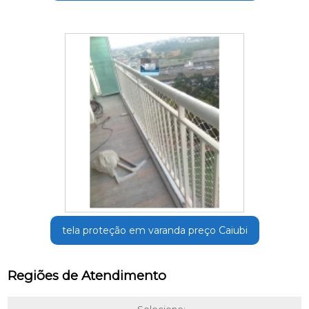
tela proteção em varanda preço Caiubi
Regiões de Atendimento