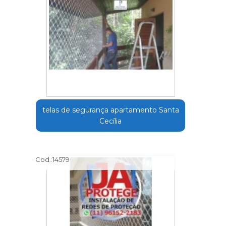
telas de segurança apartamento Santa
Cecília
Cod.:
14579