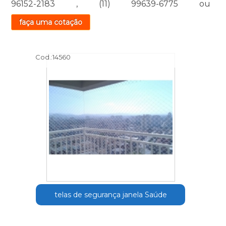
96152-2183
,
(11) 99639-6775
ou
faça uma cotação
Cod.:
14560
telas de segurança janela Saúde