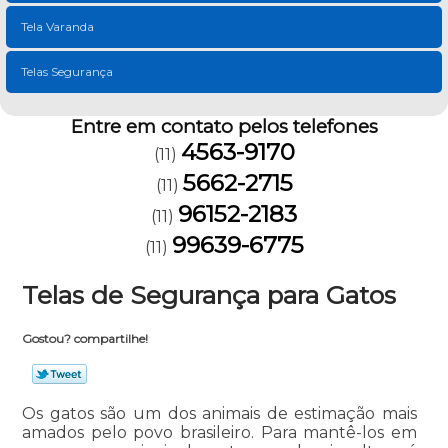
Tela Varanda
Telas Segurança
Entre em contato pelos telefones
4563-9170
(11)
5662-2715
(11)
96152-2183
(11)
99639-6775
(11)
Telas de Segurança para Gatos
Gostou? compartilhe!
Os gatos são um dos animais de estimação mais
amados pelo povo brasileiro. Para mantê-los em