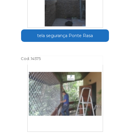
tela segurança Ponte Rasa
Cod.:
14575