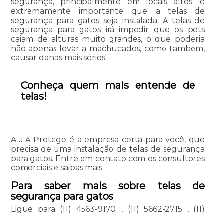
segurança, principalmente em locais altos, é
extremamente importante que a telas de
segurança para gatos seja instalada. A telas de
segurança para gatos irá impedir que os pets
caiam de alturas muito grandes, o que poderia
não apenas levar a machucados, como também,
causar danos mais sérios.
Conheça quem mais entende de
telas!
A J.A Protege é a empresa certa para você, que
precisa de uma instalação de telas de segurança
para gatos. Entre em contato com os consultores
comerciais e saibas mais.
Para saber mais sobre telas de
segurança para gatos
Ligue para
(11) 4563-9170
,
(11) 5662-2715
,
(11)