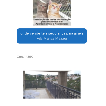
onde vende tela segurança para janela
Vila Marisa Mazzei
Cod.:
14580