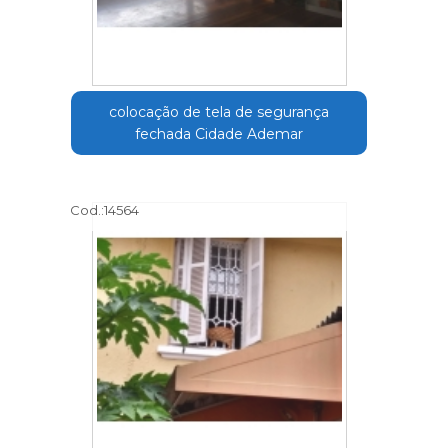
colocação de tela de segurança
fechada Cidade Ademar
Cod.:
14564