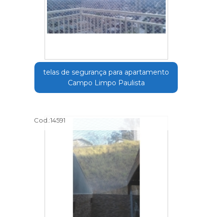
telas de segurança para apartamento
Campo Limpo Paulista
Cod.:
14591