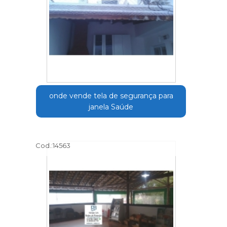
onde vende tela de segurança para
janela Saúde
Cod.:
14563