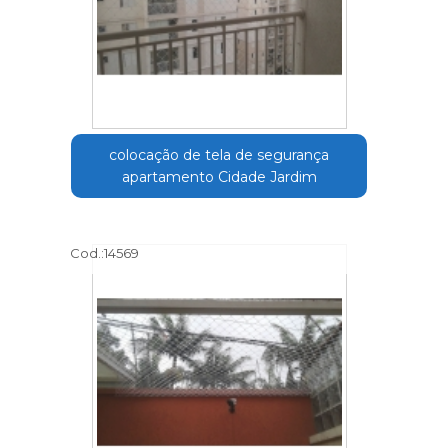
colocação de tela de segurança
apartamento Cidade Jardim
Cod.:
14569