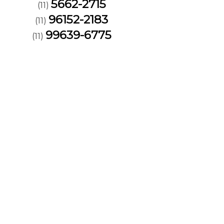
5662-2715
(11)
96152-2183
(11)
99639-6775
(11)