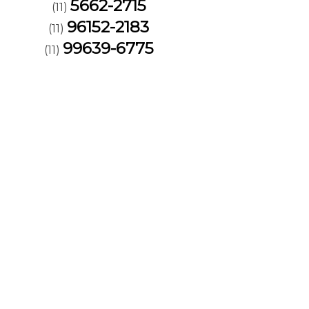
5662-2715
(11)
96152-2183
(11)
99639-6775
(11)