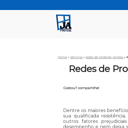
Home
»
Serviços
»
redes de proteção janelas
»
r
Redes de Pro
Gostou? compartilhe!
Dentre os maiores benefício
sua qualificada resistênci
outros fatores prejudicia
desempenho e nem deixa sen