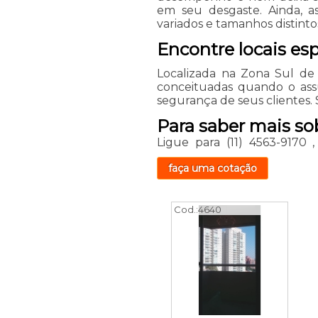
em seu desgaste. Ainda, 
variados e tamanhos distinto
Encontre locais es
Localizada na Zona Sul de
conceituadas quando o ass
segurança de seus clientes. 
Para saber mais so
Ligue para
(11) 4563-9170
faça uma cotação
Cod.:
4640