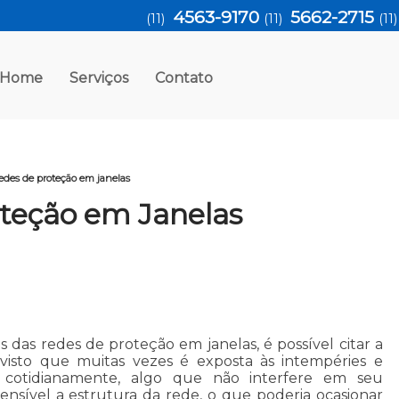
4563-9170
5662-2715
(11)
(11)
(11
Home
Serviços
Contato
edes de proteção em janelas
teção em Janelas
s das redes de proteção em janelas, é possível citar a
a, visto que muitas vezes é exposta às intempéries e
is cotidianamente, algo que não interfere em seu
sível a estrutura da rede, o que poderia ocasionar