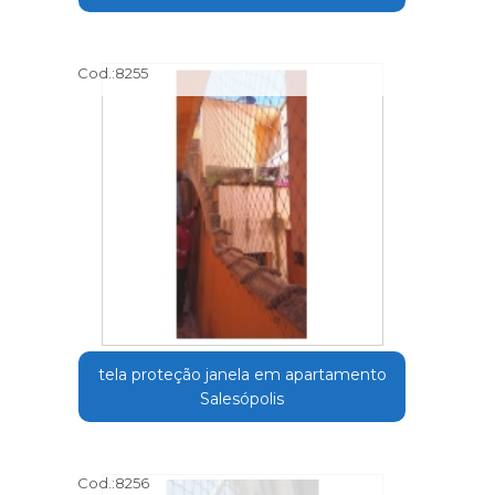
Cod.:
8255
tela proteção janela em apartamento
Salesópolis
Cod.:
8256