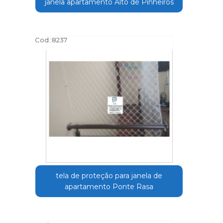
janela apartamento Alto de Pinheiros
Cod.:
8237
tela de proteção para janela de
apartamento Ponte Rasa