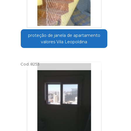
proteção de janela de apartamento
valores Vila Leopoldina
Cod.:
8253