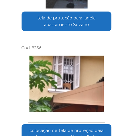
tela de proteção para janela
apartamento Suzano
Cod.:
8236
colocação de tela de proteção para