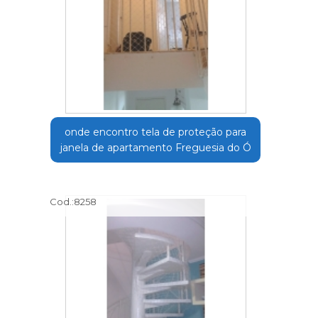
onde encontro tela de proteção para
janela de apartamento Freguesia do Ó
Cod.:
8258