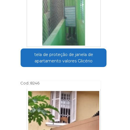
tela de proteção de janela de
apartamento valores Glicério
Cod.:
8246