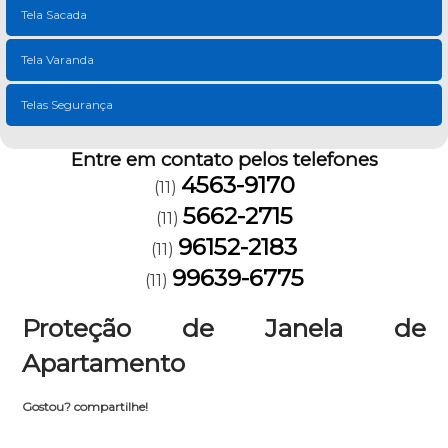
Tela Sacada
Tela Varanda
Telas Segurança
Entre em contato pelos telefones
4563-9170
(11)
5662-2715
(11)
96152-2183
(11)
99639-6775
(11)
Proteção de Janela de
Apartamento
Gostou? compartilhe!