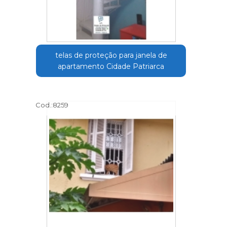
telas de proteção para janela de
apartamento Cidade Patriarca
Cod.:
8259