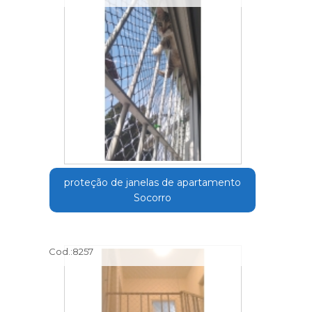
proteção de janelas de apartamento
Socorro
Cod.:
8257