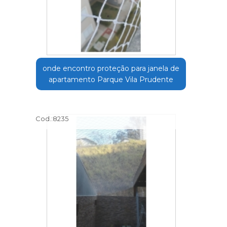
onde encontro proteção para janela de
apartamento Parque Vila Prudente
Cod.:
8235