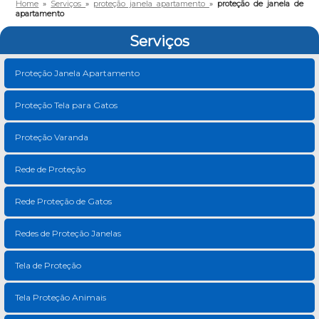
Home
»
Serviços
»
proteção janela apartamento
»
proteção de janela de
apartamento
Serviços
Proteção Janela Apartamento
Proteção Tela para Gatos
Proteção Varanda
Rede de Proteção
Rede Proteção de Gatos
Redes de Proteção Janelas
Tela de Proteção
Tela Proteção Animais