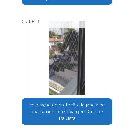
Cod.:
8231
colocação de proteção de janela de
apartamento tela Vargem Grande
Paulista