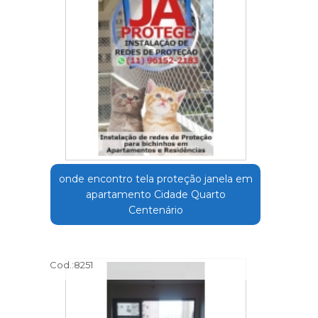
onde encontro tela proteção janela em
apartamento Cidade Quarto
Centenário
Cod.:
8251