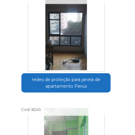
redes de proteção para janela de
apartamento Perus
Cod.:
8245