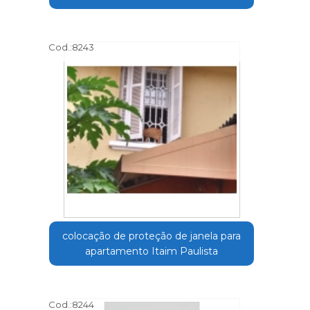
Cod.:
8243
colocação de proteção de janela para
apartamento Itaim Paulista
Cod.:
8244