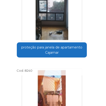
proteção para janela de apartamento
Cajamar
Cod.:
8240