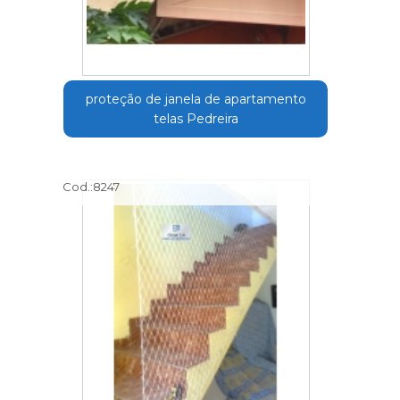
proteção de janela de apartamento
telas Pedreira
Cod.:
8247