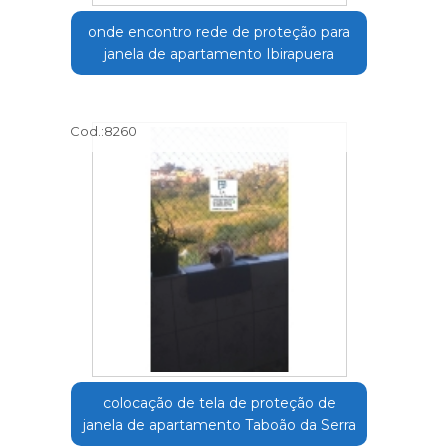
onde encontro rede de proteção para
janela de apartamento Ibirapuera
Cod.:
8260
colocação de tela de proteção de
janela de apartamento Taboão da Serra