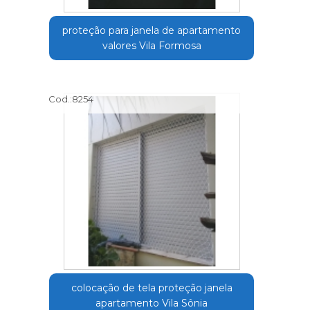
proteção para janela de apartamento
valores Vila Formosa
Cod.:
8254
colocação de tela proteção janela
apartamento Vila Sônia