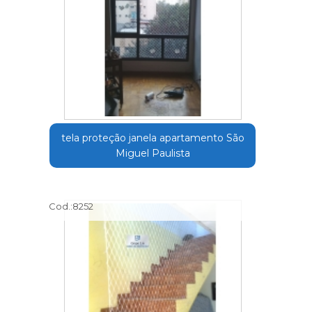
tela proteção janela apartamento São
Miguel Paulista
Cod.:
8252