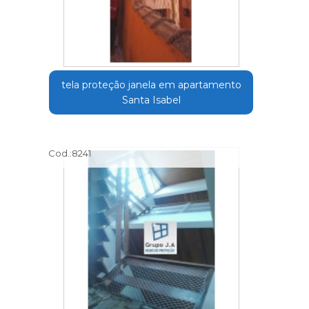
tela proteção janela em apartamento
Santa Isabel
Cod.:
8241