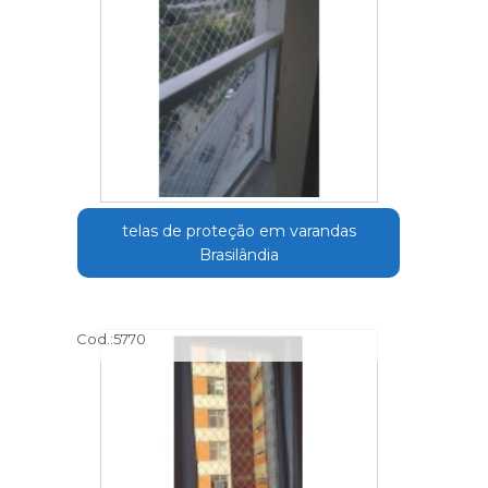
telas de proteção em varandas
Brasilândia
Cod.:
5770