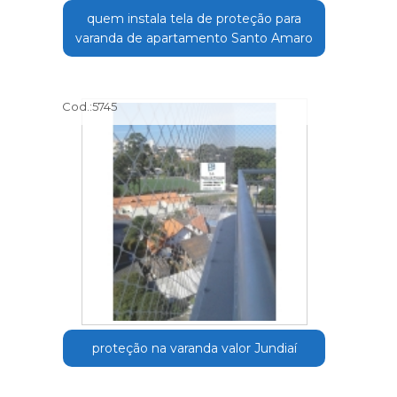
quem instala tela de proteção para
varanda de apartamento Santo Amaro
Cod.:
5745
proteção na varanda valor Jundiaí