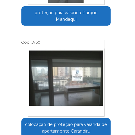
proteção para varanda Parque
Mandaqui
Cod.:
5750
colocação de proteção para varanda de
apartamento Carandiru