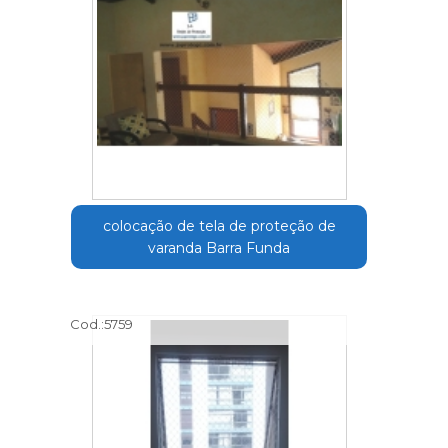
colocação de tela de proteção de
varanda Barra Funda
Cod.:
5759