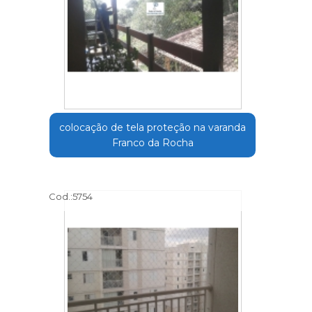
colocação de tela proteção na varanda
Franco da Rocha
Cod.:
5754