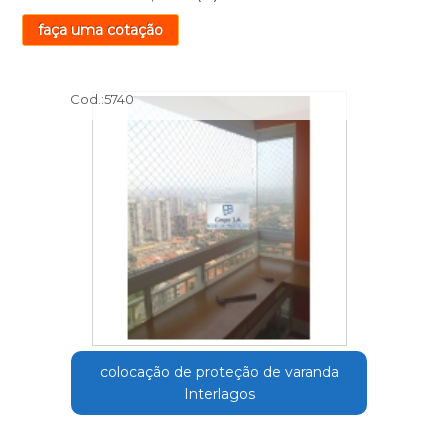
faça uma cotação
Cod.:
5740
colocação de proteção de varanda
Interlagos