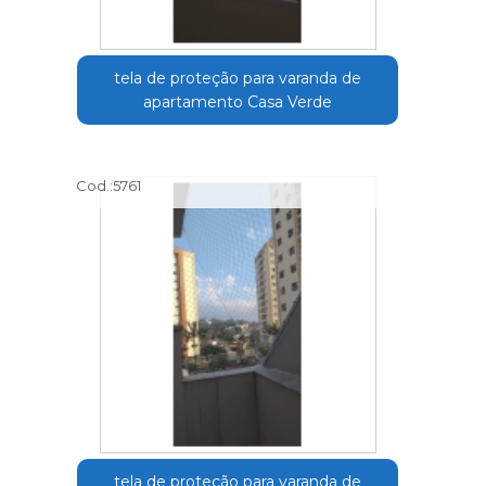
tela de proteção para varanda de
apartamento Casa Verde
Cod.:
5761
tela de proteção para varanda de