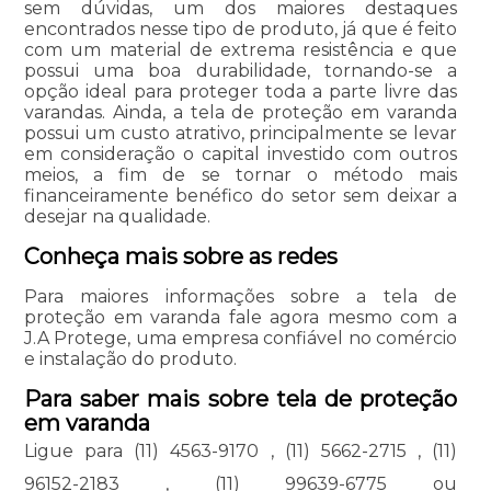
sem dúvidas, um dos maiores destaques
encontrados nesse tipo de produto, já que é feito
com um material de extrema resistência e que
possui uma boa durabilidade, tornando-se a
opção ideal para proteger toda a parte livre das
varandas. Ainda, a tela de proteção em varanda
possui um custo atrativo, principalmente se levar
em consideração o capital investido com outros
meios, a fim de se tornar o método mais
financeiramente benéfico do setor sem deixar a
desejar na qualidade.
Conheça mais sobre as redes
Para maiores informações sobre a tela de
proteção em varanda fale agora mesmo com a
J.A Protege, uma empresa confiável no comércio
e instalação do produto.
Para saber mais sobre tela de proteção
em varanda
Ligue para
(11) 4563-9170
,
(11) 5662-2715
,
(11)
96152-2183
,
(11) 99639-6775
ou