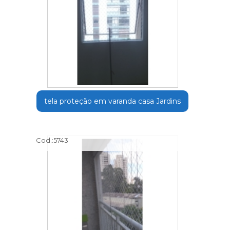
tela proteção em varanda casa Jardins
Cod.:
5743