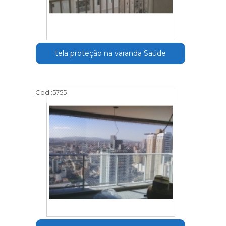
tela proteção na varanda Saúde
Cod.:
5755