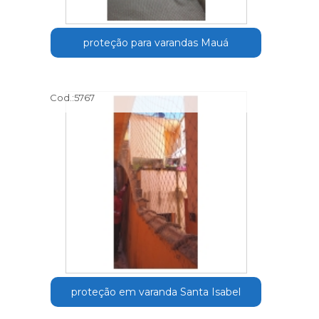
proteção para varandas Mauá
Cod.:
5767
proteção em varanda Santa Isabel