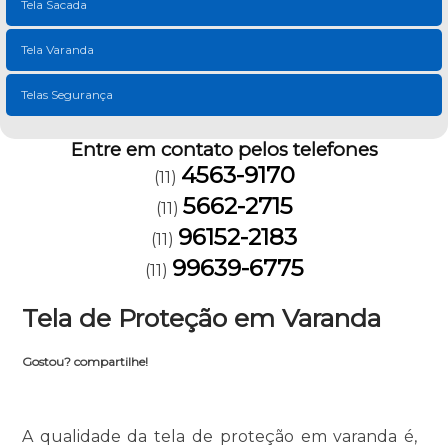
Tela Sacada
Tela Varanda
Telas Segurança
Entre em contato pelos telefones
4563-9170
(11)
5662-2715
(11)
96152-2183
(11)
99639-6775
(11)
Tela de Proteção em Varanda
Gostou? compartilhe!
A qualidade da tela de proteção em varanda é,