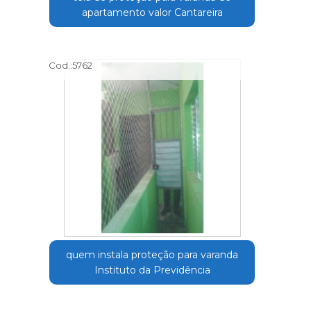
apartamento valor Cantareira
Cod.:
5762
quem instala proteção para varanda
Instituto da Previdência