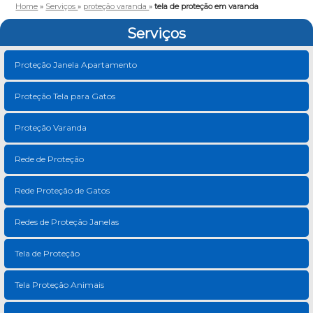
Home
»
Serviços
»
proteção varanda
»
tela de proteção em varanda
Serviços
Proteção Janela Apartamento
Proteção Tela para Gatos
Proteção Varanda
Rede de Proteção
Rede Proteção de Gatos
Redes de Proteção Janelas
Tela de Proteção
Tela Proteção Animais