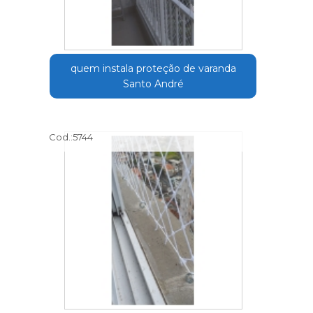
quem instala proteção de varanda
Santo André
Cod.:
5744