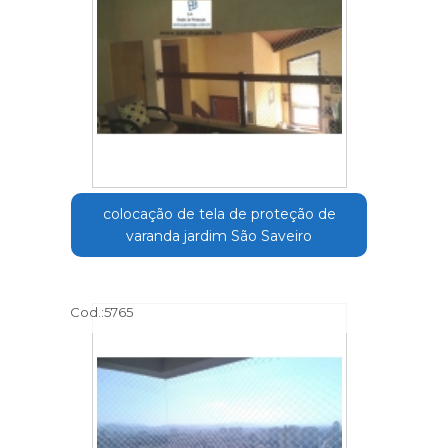
colocação de tela de proteção de
varanda jardim São Saveiro
Cod.:
5765