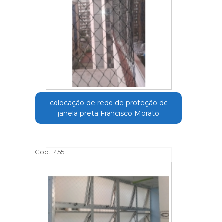
colocação de rede de proteção de
janela preta Francisco Morato
Cod.:
1455