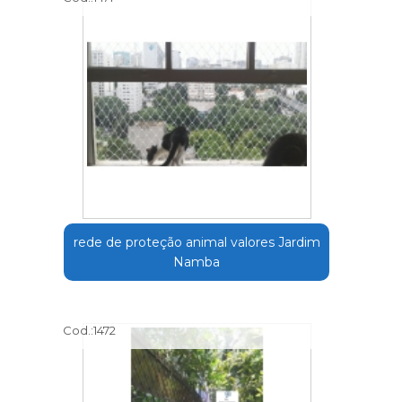
rede de proteção animal valores Jardim
Namba
Cod.:
1472