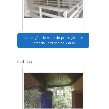
colocação de rede de proteção em
varanda Jardim São Paulo
Cod.:
1444