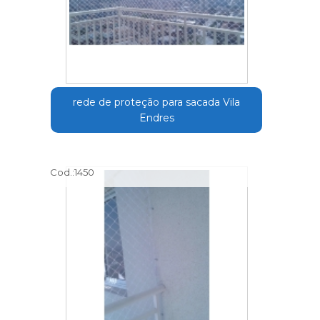
rede de proteção para sacada Vila
Endres
Cod.:
1450