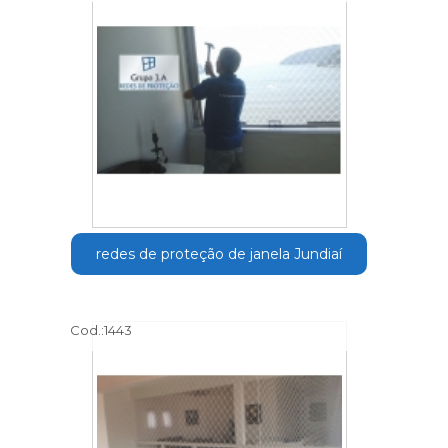
redes de proteção de janela Jundiaí
Cod.:
1443