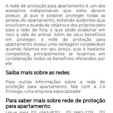
A rede de proteção para apartamento é um dos
acessórios indispensáveis que estes devem
possuir, já que é possível proteger todas as
janelas do apartamento, evitando acidentes que
envolvam a queda de objetos e dos próprios pets
para o lado de fora, o que pode ocasionar em
risco à vida do animal. Além de seus benefícios
em proteger, a rede de proteção para
apartamento possui uma vantagem considerável
quando falamos em seu preço, que é bastante
competitivo, principalmente se levarmos em
consideração todos os benefícios oferecidos por
ele.
Saiba mais sobre as redes
Para outras informações sobre a rede de
proteção para apartamento, fale com a J.A
Protege, uma empresa especializada!
Para saber mais sobre rede de proteção
para apartamento
Ligue para
(11) 4563-9170
,
(11) 5662-2715
,
(11)