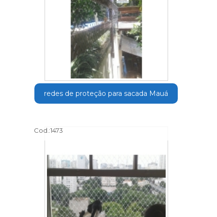
redes de proteção para sacada Mauá
Cod.:
1473