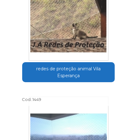
redes de proteção animal Vila
Esperança
Cod.:
1449