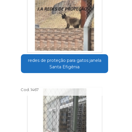
redes de proteção para gatos janela
Santa Efigênia
Cod.:
1467