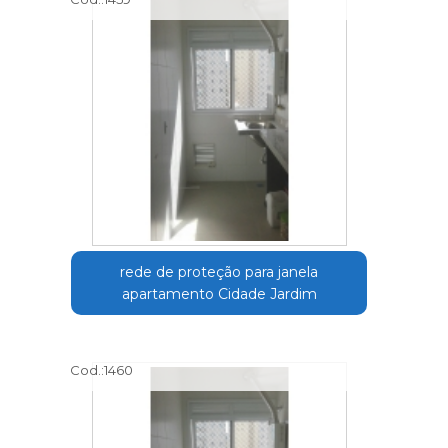
rede de proteção para janela
apartamento Cidade Jardim
Cod.:
1460