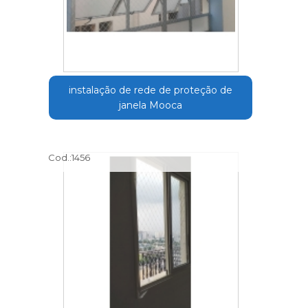
instalação de rede de proteção de
janela Mooca
Cod.:
1456