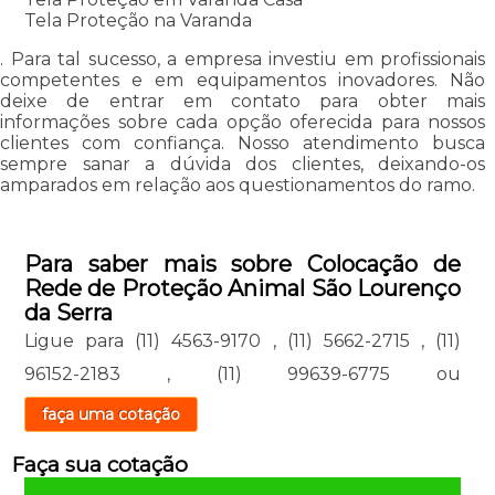
Tela Proteção na Varanda
. Para tal sucesso, a empresa investiu em profissionais
competentes e em equipamentos inovadores. Não
deixe de entrar em contato para obter mais
informações sobre cada opção oferecida para nossos
clientes com confiança. Nosso atendimento busca
sempre sanar a dúvida dos clientes, deixando-os
amparados em relação aos questionamentos do ramo.
Para saber mais sobre Colocação de
Rede de Proteção Animal São Lourenço
da Serra
Ligue para
(11) 4563-9170
,
(11) 5662-2715
,
(11)
96152-2183
,
(11) 99639-6775
ou
faça uma cotação
Faça sua cotação