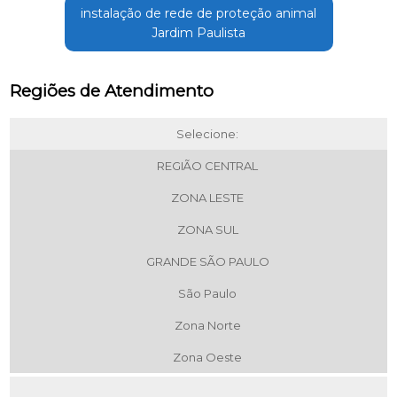
instalação de rede de proteção animal
Jardim Paulista
Regiões de Atendimento
Selecione:
REGIÃO CENTRAL
ZONA LESTE
ZONA SUL
GRANDE SÃO PAULO
São Paulo
Zona Norte
Zona Oeste