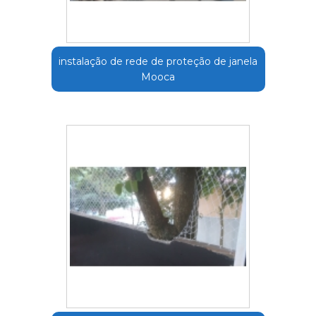
instalação de rede de proteção de janela
Mooca