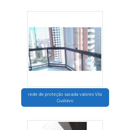
rede de proteção sacada valores Vila
Gustavo