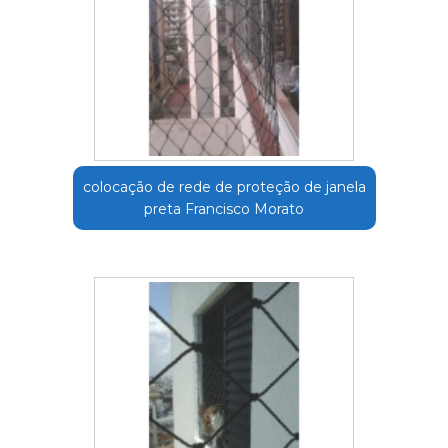
colocação de rede de proteção de janela
preta Francisco Morato