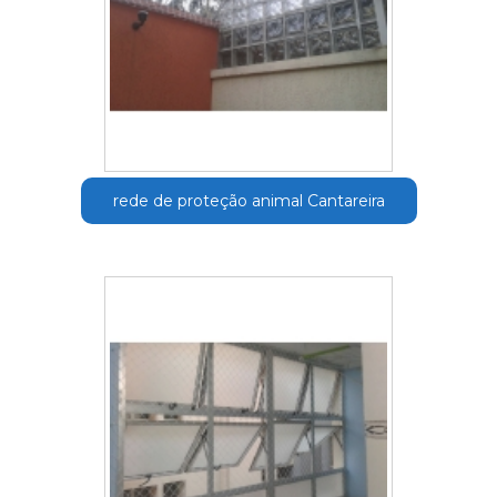
rede de proteção animal Cantareira