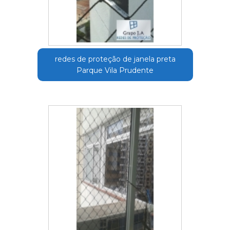
redes de proteção de janela preta
Parque Vila Prudente