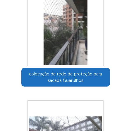
colocação de rede de proteção para
sacada Guarulhos