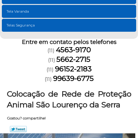
Tela Varanda
Telas Segurança
Entre em contato pelos telefones
4563-9170
(11)
5662-2715
(11)
96152-2183
(11)
99639-6775
(11)
Colocação de Rede de Proteção
Animal São Lourenço da Serra
Gostou? compartilhe!