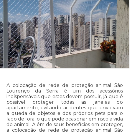
A colocação de rede de proteção animal São
Lourenço da Serra é um dos acessórios
indispensáveis que estes devem possuir, já que é
possível proteger todas as janelas do
apartamento, evitando acidentes que envolvam
a queda de objetos e dos próprios pets para o
lado de fora, o que pode ocasionar em risco à vida
do animal. Além de seus benefícios em proteger,
a colocação de rede de proteção animal São