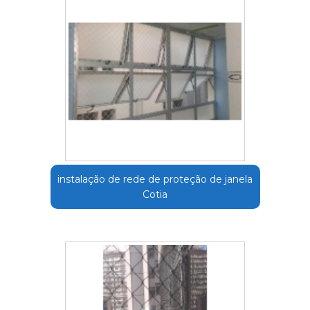
instalação de rede de proteção de janela
Cotia