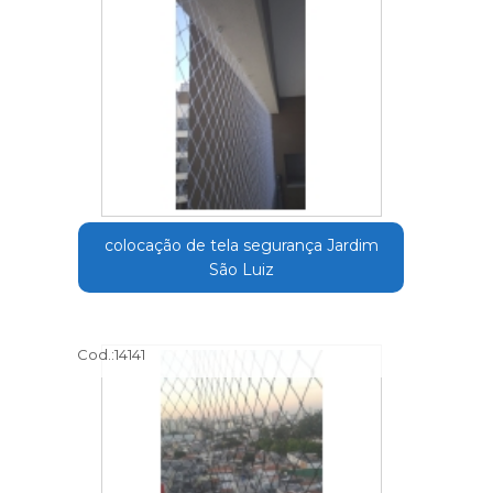
colocação de tela segurança Jardim
São Luiz
Cod.:
14141