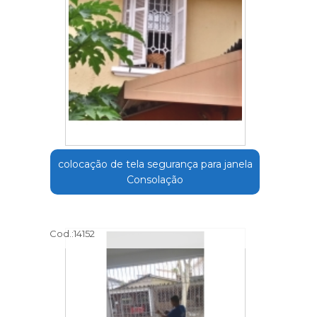
colocação de tela segurança para janela
Consolação
Cod.:
14152