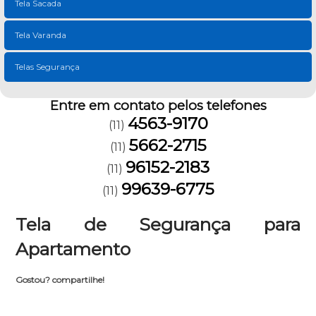
Tela Sacada
Tela Varanda
Telas Segurança
Entre em contato pelos telefones
4563-9170
(11)
5662-2715
(11)
96152-2183
(11)
99639-6775
(11)
Tela de Segurança para
Apartamento
Gostou? compartilhe!