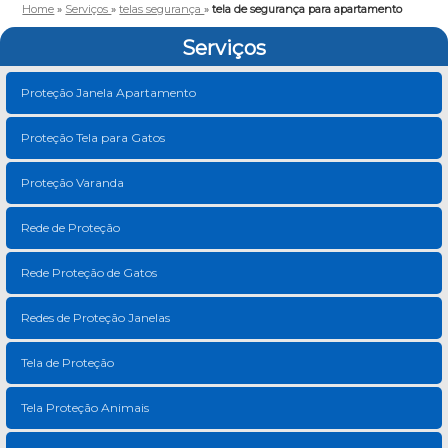
Home
»
Serviços
»
telas segurança
»
tela de segurança para apartamento
Serviços
Proteção Janela Apartamento
Proteção Tela para Gatos
Proteção Varanda
Rede de Proteção
Rede Proteção de Gatos
Redes de Proteção Janelas
Tela de Proteção
Tela Proteção Animais