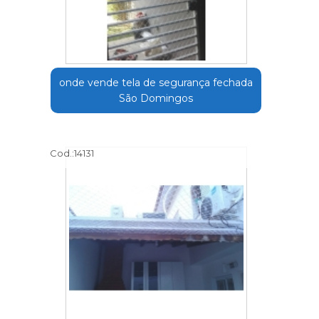
onde vende tela de segurança fechada
São Domingos
Cod.:
14131