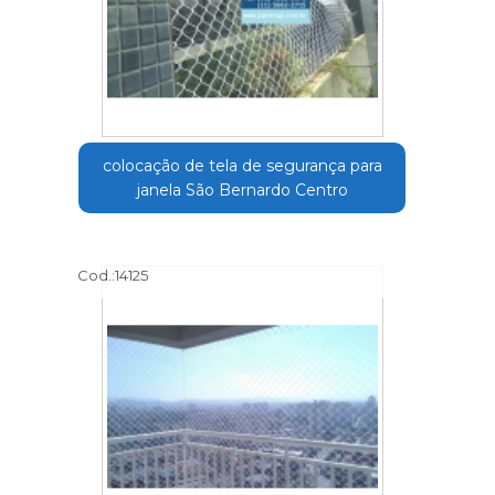
colocação de tela de segurança para
janela São Bernardo Centro
Cod.:
14125