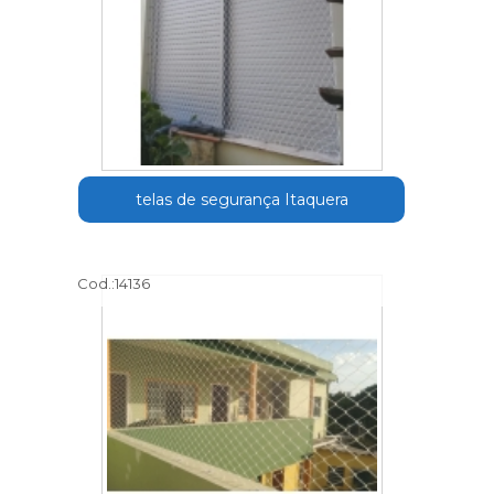
telas de segurança Itaquera
Cod.:
14136