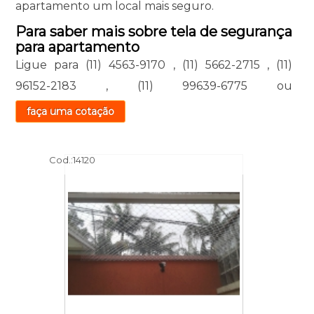
apartamento um local mais seguro.
Para saber mais sobre tela de segurança
para apartamento
Ligue para
(11) 4563-9170
,
(11) 5662-2715
,
(11)
96152-2183
,
(11) 99639-6775
ou
faça uma cotação
Cod.:
14120