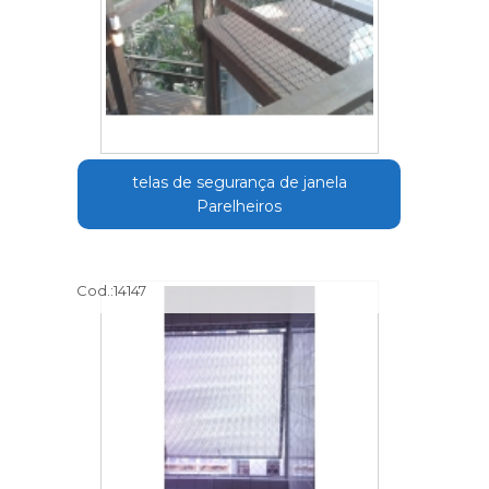
telas de segurança de janela
Parelheiros
Cod.:
14147