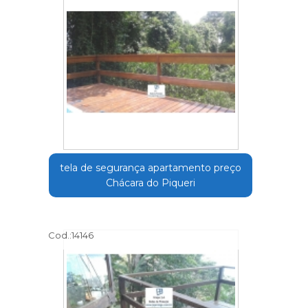
tela de segurança apartamento preço
Chácara do Piqueri
Cod.:
14146