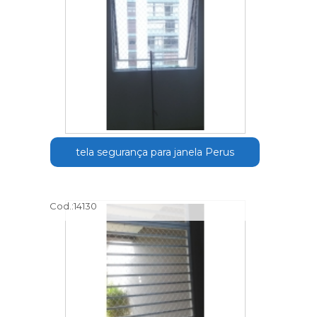
tela segurança para janela Perus
Cod.:
14130