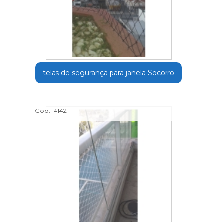
telas de segurança para janela Socorro
Cod.:
14142