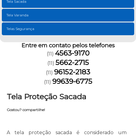
Tela Sacada
Tela Varanda
Telas Segurança
Entre em contato pelos telefones
4563-9170
(11)
5662-2715
(11)
96152-2183
(11)
99639-6775
(11)
Tela Proteção Sacada
Gostou? compartilhe!
A tela proteção sacada é considerado um