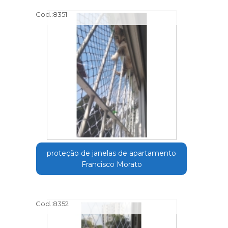
Cod.:
8351
proteção de janelas de apartamento
Francisco Morato
Cod.:
8352