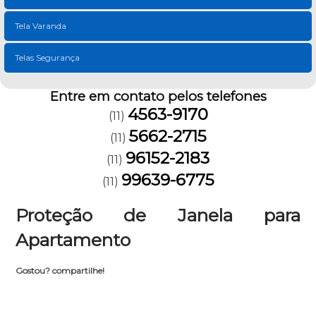
Tela Varanda
Telas Segurança
Entre em contato pelos telefones
4563-9170
(11)
5662-2715
(11)
96152-2183
(11)
99639-6775
(11)
Proteção de Janela para
Apartamento
Gostou? compartilhe!