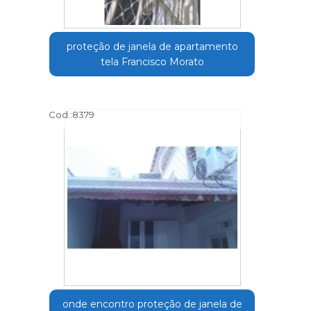
proteção de janela de apartamento
tela Francisco Morato
Cod.:
8379
onde encontro proteção de janela de