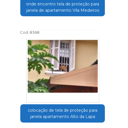
onde encontro tela de proteção para
janela de apartamento Vila Medeiros
Cod.:
8368
colocação de tela de proteção para
janela apartamento Alto da Lapa