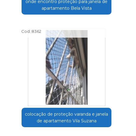
onde encontro proteção para janela de
apartamento Bela Vista
Cod.:
8362
colocação de proteção varanda e janela
de apartamento Vila Suzana