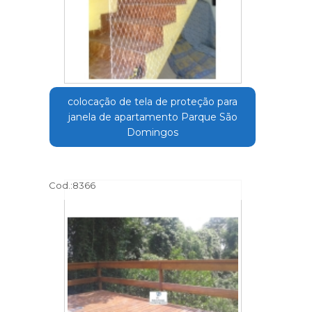
colocação de tela de proteção para
janela de apartamento Parque São
Domingos
Cod.:
8366