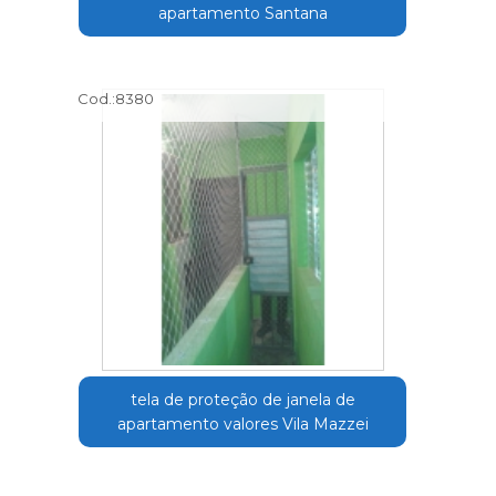
apartamento Santana
Cod.:
8380
tela de proteção de janela de
apartamento valores Vila Mazzei