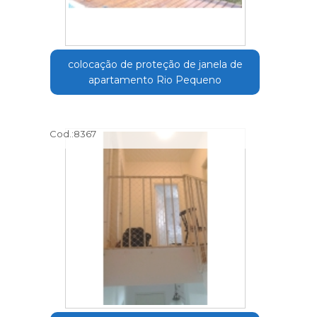
colocação de proteção de janela de
apartamento Rio Pequeno
Cod.:
8367