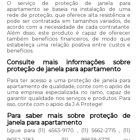
O serviço de proteção de janela para
apartamento se baseia na instalação de uma
rede de proteção, que oferece alta resistência e
pode ser contratada em tamanhos variados, de
acordo com a necessidade de cada contratante.
Além disso, este produto é capaz de oferecer
também benefícios financeiros, de modo que
estabeleça uma relação positiva entre custos e
benefícios.
Consulte mais informações sobre
proteção de janela para apartamento
Para ter acesso a uma proteção de janela para
apartamento de qualidade, conte com o apoio de
uma empresa especializada no ramo, capaz de
garantir qualidade nos serviços e produtos. Para
isso, conte com o apoio da J.A Protege!
Para saber mais sobre proteção de
janela para apartamento
Ligue para
(11) 4563-9170
,
(11) 5662-2715
,
(11)
96152-2183
,
(11) 99639-6775
ou