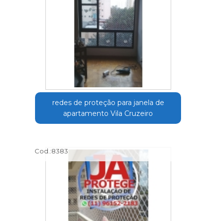
redes de proteção para janela de
apartamento Vila Cruzeiro
Cod.:
8383