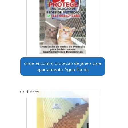
onde encontro proteção de janela para
apartamento Água Funda
Cod.:
8365