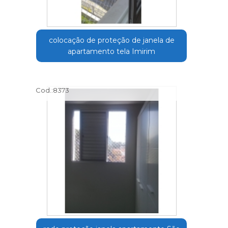
colocação de proteção de janela de
apartamento tela Imirim
Cod.:
8373