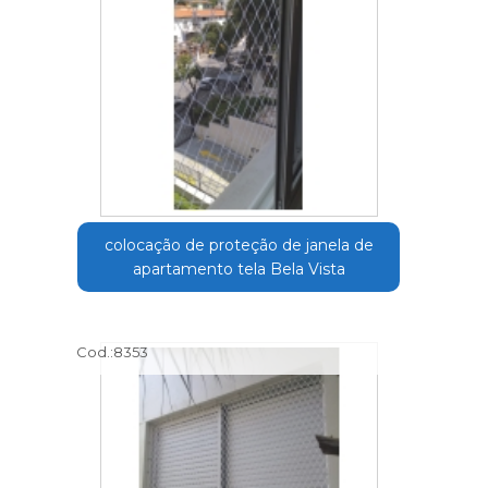
colocação de proteção de janela de
apartamento tela Bela Vista
Cod.:
8353