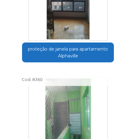
proteção de janela para apartamento
Alphaville
Cod.:
8360