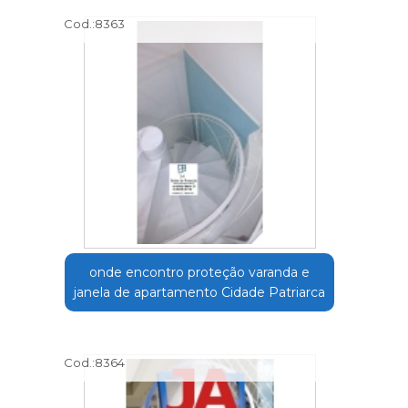
Cod.:
8363
onde encontro proteção varanda e
janela de apartamento Cidade Patriarca
Cod.:
8364