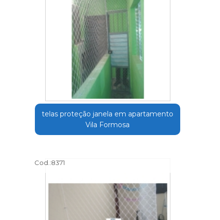
telas proteção janela em apartamento
Vila Formosa
Cod.:
8371