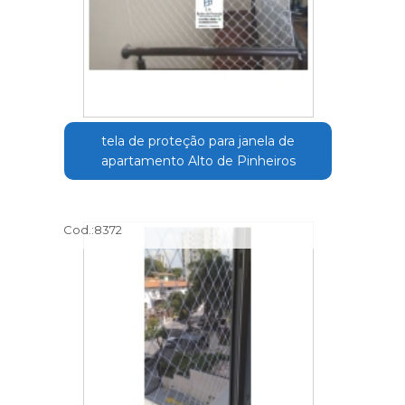
tela de proteção para janela de
apartamento Alto de Pinheiros
Cod.:
8372