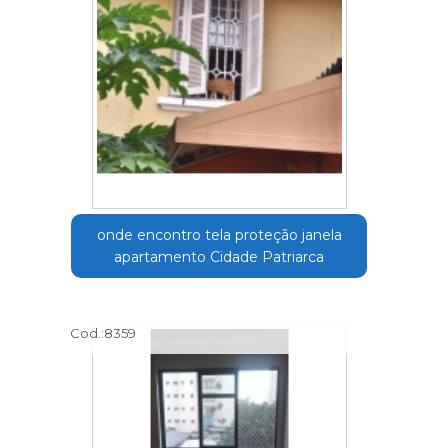
onde encontro tela proteção janela
apartamento Cidade Patriarca
Cod.:
8359