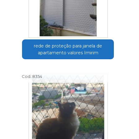
rede de proteção para janela de
apartamento valores Imirim
Cod.:
8354