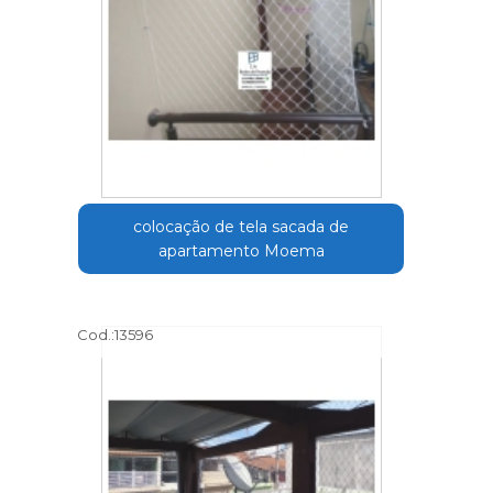
colocação de tela sacada de
apartamento Moema
Cod.:
13596