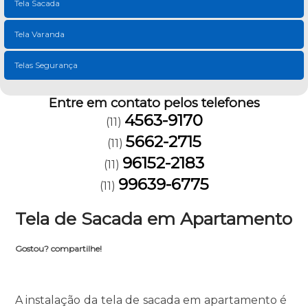
Tela Sacada
Tela Varanda
Telas Segurança
Entre em contato pelos telefones
4563-9170
(11)
5662-2715
(11)
96152-2183
(11)
99639-6775
(11)
Tela de Sacada em Apartamento
Gostou? compartilhe!
A instalação da tela de sacada em apartamento é