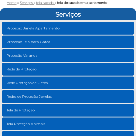
Home
»
Serviços
»
tela sacada
»
tela de sacada em apartamento
Serviços
Proteção Janela Apartamento
Proteção Tela para Gatos
Proteção Varanda
Rede de Proteção
Rede Proteção de Gatos
Redes de Proteção Janelas
Tela de Proteção
Tela Proteção Animais