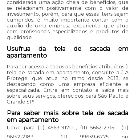
considerada uma ação cheia de benefícios, que
se relacionam positivamente com o valor de
investimento, porém, para que esses itens sejam
cumpridos, é muito importante contar com o
auxílio de uma empresa experiente, que atue
com profissionais especializados e produtos de
qualidade.
Usufrua da tela de sacada em
apartamento
Para ter acesso a todos os benefícios atribuídos à
tela de sacada em apartamento, consulte a J.A
Protege, que atua no ramo desde 2013, se
destacando como uma empresa eficiente e
especializada. Entre em contato e saiba mais
sobre seus serviços, oferecidos para São Paulo é
Grande SP!
Para saber mais sobre tela de sacada
em apartamento
Ligue para
(11) 4563-9170
,
(11) 5662-2715
,
(11)
96152-2183
,
(11) 99639-6775
ou