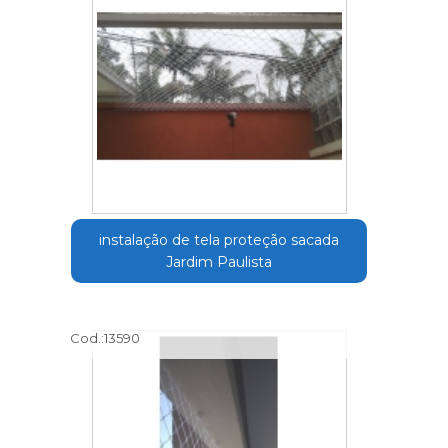
instalação de tela proteção sacada
Jardim Paulista
Cod.:
13590