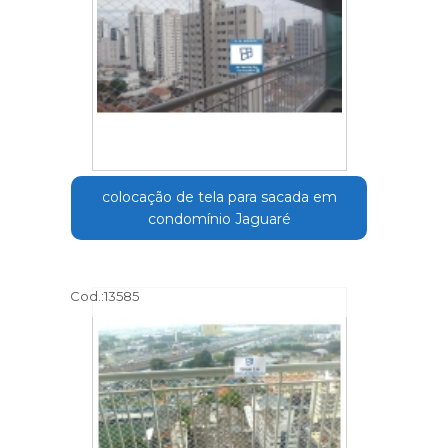
colocação de tela para sacada em
condomínio Jaguaré
Cod.:
13585