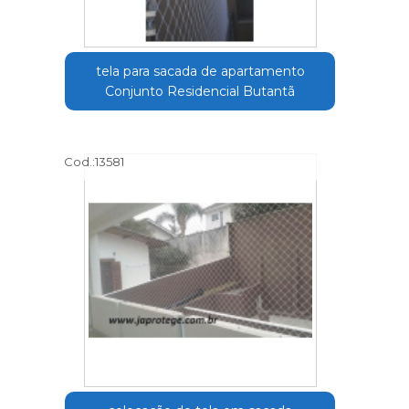
tela para sacada de apartamento
Conjunto Residencial Butantã
Cod.:
13581