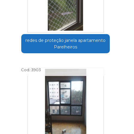
redes de proteção janela apartamento
Parelheiros
Cod.:
3903