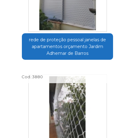
rede de proteção pessoal janelas de
apartamentos orçamento Jardim
Adhemar de Barros
Cod.:
3880