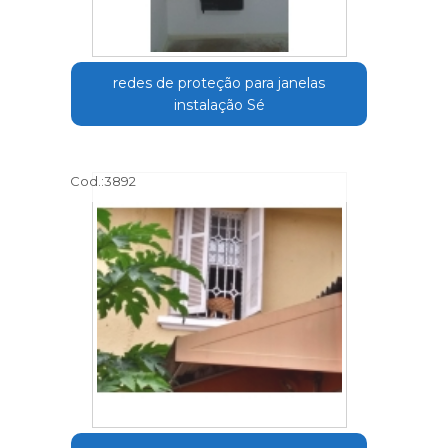
redes de proteção para janelas
instalação Sé
Cod.:
3892