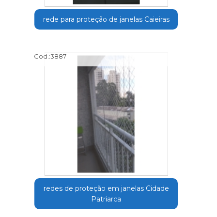
rede para proteção de janelas Caieiras
Cod.:
3887
redes de proteção em janelas Cidade
Patriarca