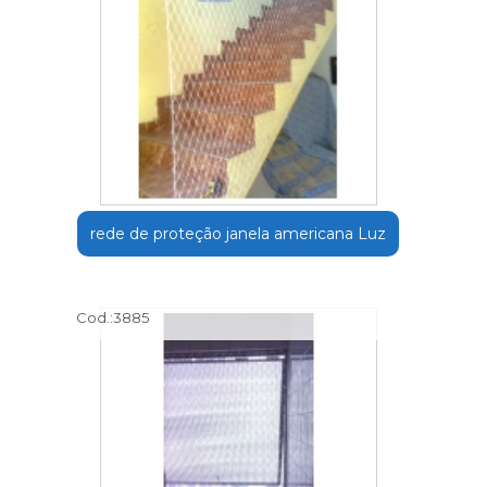
rede de proteção janela americana Luz
Cod.:
3885