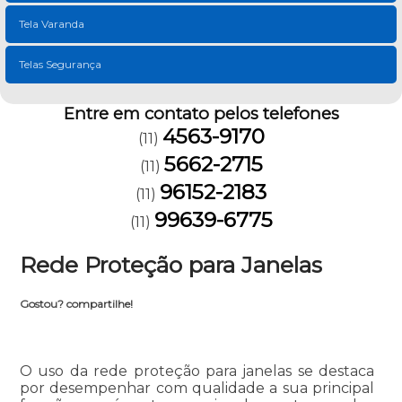
Tela Varanda
Telas Segurança
Entre em contato pelos telefones
4563-9170
(11)
5662-2715
(11)
96152-2183
(11)
99639-6775
(11)
Rede Proteção para Janelas
Gostou? compartilhe!
O uso da rede proteção para janelas se destaca
por desempenhar com qualidade a sua principal