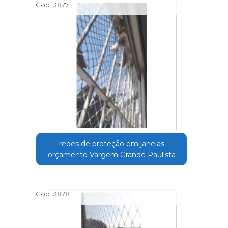
Cod.:
3877
redes de proteção em janelas
orçamento Vargem Grande Paulista
Cod.:
3878