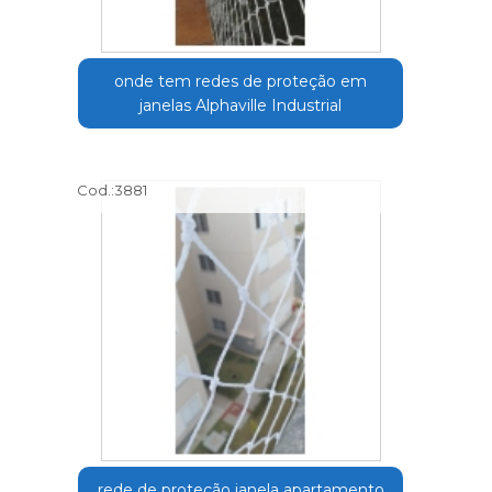
onde tem redes de proteção em
janelas Alphaville Industrial
Cod.:
3881
rede de proteção janela apartamento