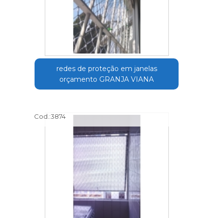
redes de proteção em janelas
orçamento GRANJA VIANA
Cod.:
3874