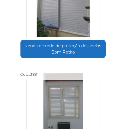
venda de rede de proteção de janelas
Bom Retiro
Cod.:
3891