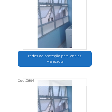
redes de proteção para janelas
Mandaqui
Cod.:
3896