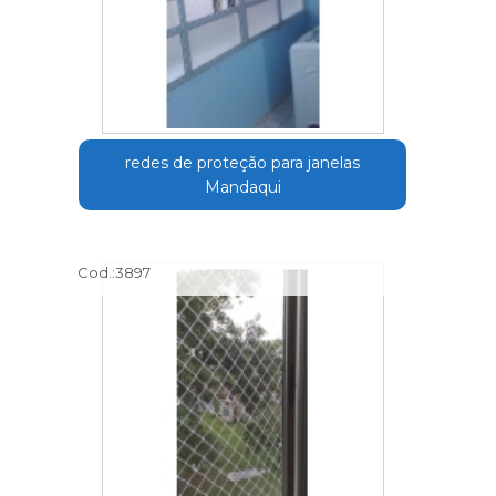
redes de proteção para janelas
Mandaqui
Cod.:
3897