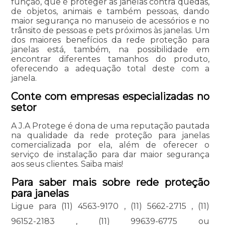
função, que é proteger as janelas contra quedas,
de objetos, animais e também pessoas, dando
maior segurança no manuseio de acessórios e no
trânsito de pessoas e pets próximos às janelas. Um
dos maiores benefícios da rede proteção para
janelas está, também, na possibilidade em
encontrar diferentes tamanhos do produto,
oferecendo a adequação total deste com a
janela.
Conte com empresas especializadas no
setor
A J.A Protege é dona de uma reputação pautada
na qualidade da rede proteção para janelas
comercializada por ela, além de oferecer o
serviço de instalação para dar maior segurança
aos seus clientes. Saiba mais!
Para saber mais sobre rede proteção
para janelas
Ligue para
(11) 4563-9170
,
(11) 5662-2715
,
(11)
96152-2183
,
(11) 99639-6775
ou