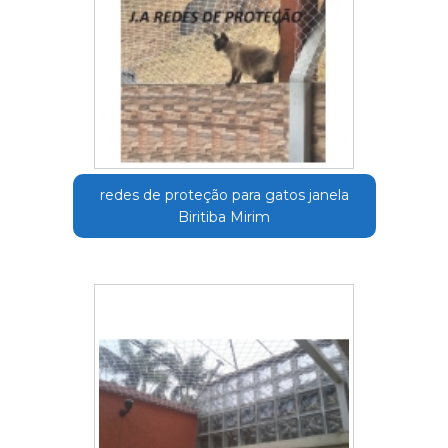
redes de proteção para gatos janela
Biritiba Mirim