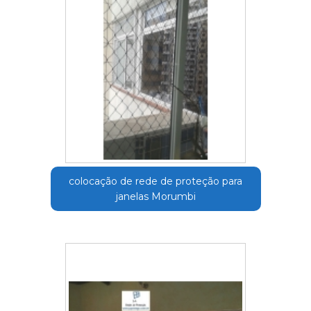
colocação de rede de proteção para
janelas Morumbi