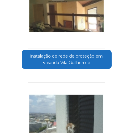
instalação de rede de proteção em
varanda Vila Guilherme