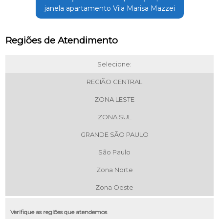
janela apartamento Vila Marisa Mazzei
Regiões de Atendimento
Selecione:
REGIÃO CENTRAL
ZONA LESTE
ZONA SUL
GRANDE SÃO PAULO
São Paulo
Zona Norte
Zona Oeste
Verifique as regiões que atendemos