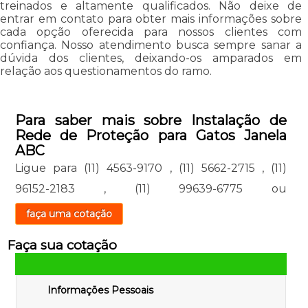
treinados e altamente qualificados. Não deixe de
entrar em contato para obter mais informações sobre
cada opção oferecida para nossos clientes com
confiança. Nosso atendimento busca sempre sanar a
dúvida dos clientes, deixando-os amparados em
relação aos questionamentos do ramo.
Para saber mais sobre Instalação de
Rede de Proteção para Gatos Janela
ABC
Ligue para
(11) 4563-9170
,
(11) 5662-2715
,
(11)
96152-2183
,
(11) 99639-6775
ou
faça uma cotação
Faça sua cotação
Informações Pessoais