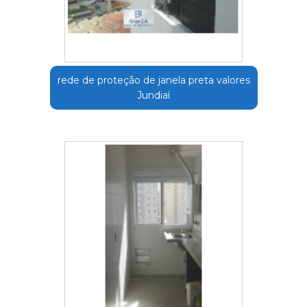
rede de proteção de janela preta valores
Jundiaí