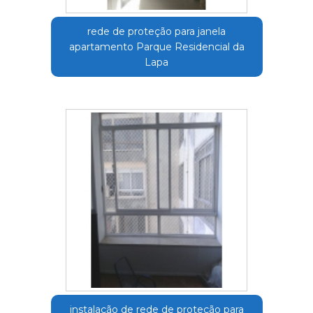
rede de proteção para janela
apartamento Parque Residencial da
Lapa
instalação de rede de proteção para