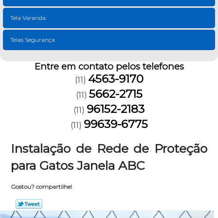
Tela Varanda
Telas Segurança
Entre em contato pelos telefones
4563-9170
(11)
5662-2715
(11)
96152-2183
(11)
99639-6775
(11)
Instalação de Rede de Proteção
para Gatos Janela ABC
Gostou? compartilhe!