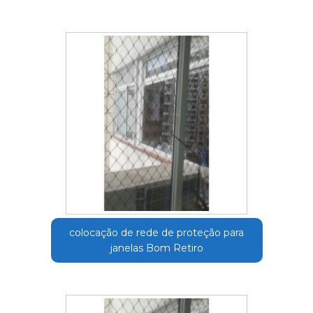
colocação de rede de proteção para
janelas Bom Retiro