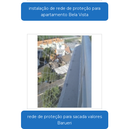
instalação de rede de proteção para
apartamento Bela Vista
rede de proteção para sacada valores
Barueri