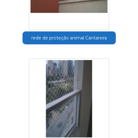
rede de proteção animal Cantareira