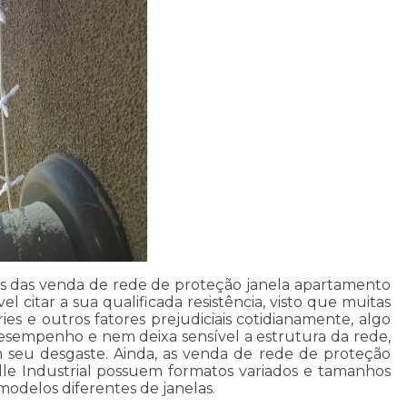
os das venda de rede de proteção janela apartamento
vel citar a sua qualificada resistência, visto que muitas
ies e outros fatores prejudiciais cotidianamente, algo
esempenho e nem deixa sensível a estrutura da rede,
 seu desgaste. Ainda, as venda de rede de proteção
lle Industrial possuem formatos variados e tamanhos
modelos diferentes de janelas.