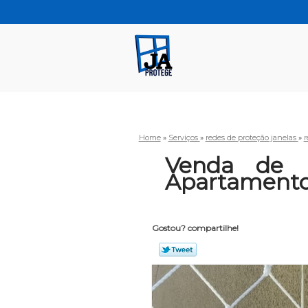
Home
»
Serviços
»
redes de proteção janelas
»
r
Venda de 
Apartamento 
Gostou? compartilhe!