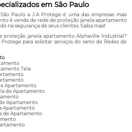
pecializados em São Paulo
 São Paulo a J.A Protege é uma das empresas mais
nto é venda de rede de proteção janela apartamento
ando na segurança de seus clientes. Saiba mais!
proteção janela apartamento Alphaville Industrial?
Protege para solicitar serviços do ramo de Redes de
to
rtamento
tamento Tela
partamento
partamento
 de Apartamento
ela de Apartamento
tamento
 de Apartamento
la Apartamento
la de Apartamento
tamento
partamento