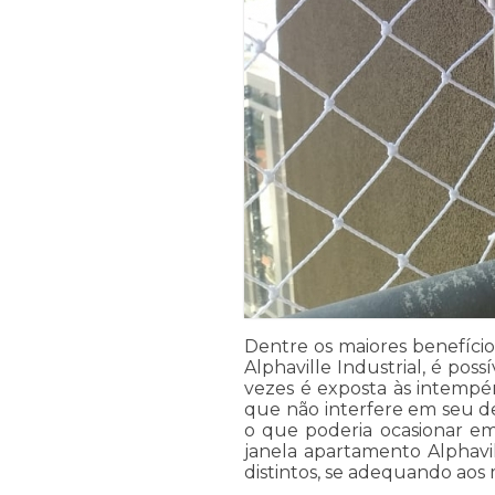
Dentre os maiores benefíci
Alphaville Industrial, é possí
vezes é exposta às intempér
que não interfere em seu d
o que poderia ocasionar em
janela apartamento Alphavi
distintos, se adequando aos 