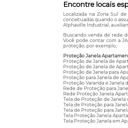
Encontre locais es
Localizada na Zona Sul de
conceituadas quando o assu
Alphaville Industrial, auxili
Buscando venda de rede de 
Você pode contar com a JA 
proteção, por exemplo,
Proteção Janela Apartamen
Proteção de Janela de Apa
Proteção de Janela de Apar
Proteção de Janela para A
Proteção para Janela de A
Proteção Varanda e Janela
Rede de Proteção para Jan
Rede Proteção Janela Apar
Tela de Proteção de Janela
Tela de Proteção para Jane
Tela de Proteção para Jane
Tela Proteção Janela Apar
Tela Proteção Janela em A