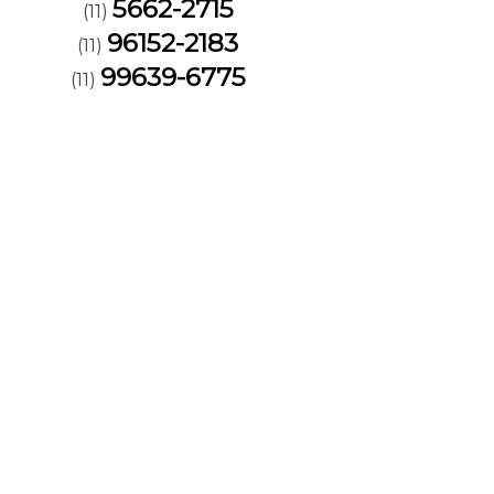
5662-2715
(11)
96152-2183
(11)
99639-6775
(11)