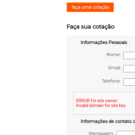
faça uma cotação
Faça sua cotação
Informações Pessoais
Nome:
Email:
Telefone:
Informações de contato 
Mensagem: