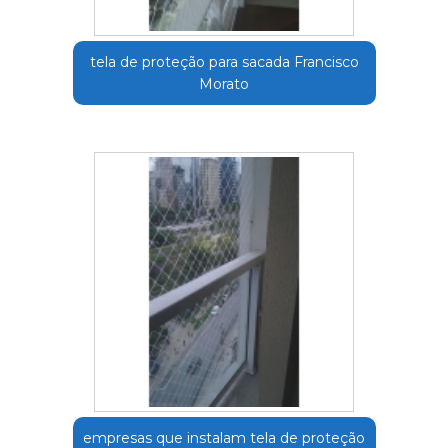
tela de proteção para sacada Francisco
Morato
empresas que instalam tela de proteção