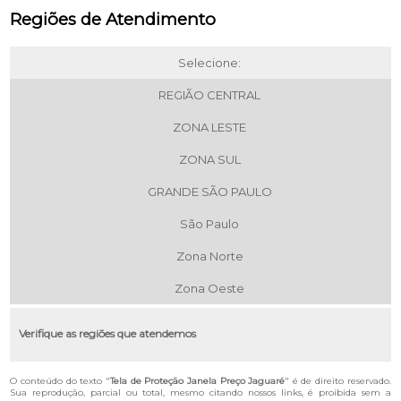
Regiões de Atendimento
Selecione:
REGIÃO CENTRAL
ZONA LESTE
ZONA SUL
GRANDE SÃO PAULO
São Paulo
Zona Norte
Zona Oeste
Verifique as regiões que atendemos
O conteúdo do texto "
Tela de Proteção Janela Preço Jaguaré
" é de direito reservado.
Sua reprodução, parcial ou total, mesmo citando nossos links, é proibida sem a