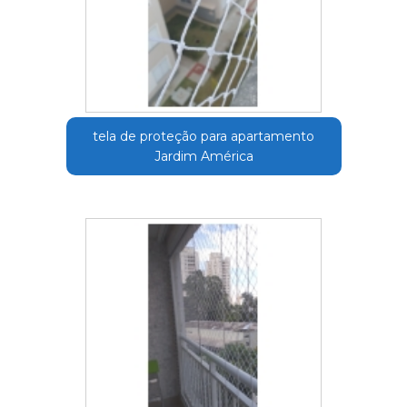
tela de proteção para apartamento
Jardim América