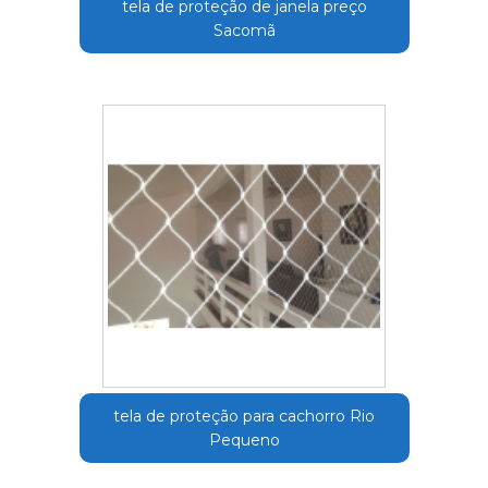
tela de proteção de janela preço
Sacomã
tela de proteção para cachorro Rio
Pequeno