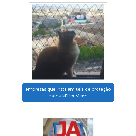
empresas que instalam tela de proteção
gatos M'Boi Mirim