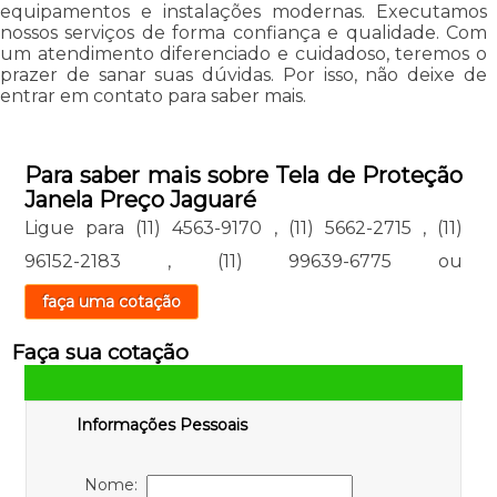
equipamentos e instalações modernas. Executamos
nossos serviços de forma confiança e qualidade. Com
um atendimento diferenciado e cuidadoso, teremos o
prazer de sanar suas dúvidas. Por isso, não deixe de
entrar em contato para saber mais.
Para saber mais sobre Tela de Proteção
Janela Preço Jaguaré
Ligue para
(11) 4563-9170
,
(11) 5662-2715
,
(11)
96152-2183
,
(11) 99639-6775
ou
faça uma cotação
Faça sua cotação
Informações Pessoais
Nome: