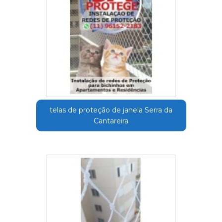
telas de proteção de janela Serra da
Cantareira