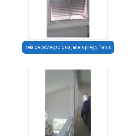
tela de proteção para janela preço Perus