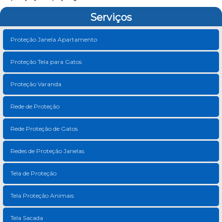
Serviços
Proteção Janela Apartamento
Proteção Tela para Gatos
Proteção Varanda
Rede de Proteção
Rede Proteção de Gatos
Redes de Proteção Janelas
Tela de Proteção
Tela Proteção Animais
Tela Sacada