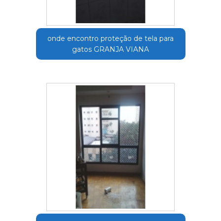
onde encontro proteção de tela para
gatos GRANJA VIANA