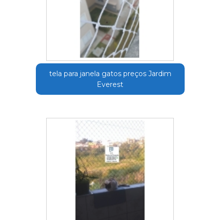
tela para janela gatos preços Jardim
Everest