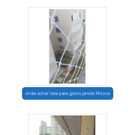
onde achar tela para gatos janela Mooca