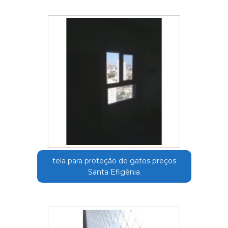
tela para proteção de gatos preços
Santa Efigênia