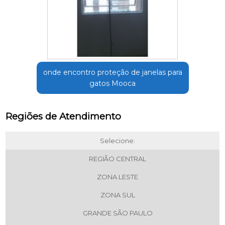
onde encontro proteção de janelas para
gatos Mooca
Regiões de Atendimento
Selecione:
REGIÃO CENTRAL
ZONA LESTE
ZONA SUL
GRANDE SÃO PAULO