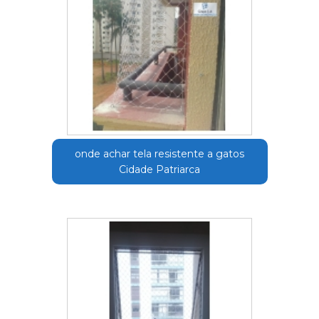
onde achar tela resistente a gatos
Cidade Patriarca