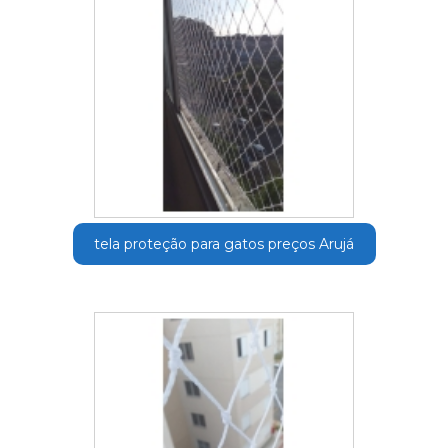
tela proteção para gatos preços Arujá