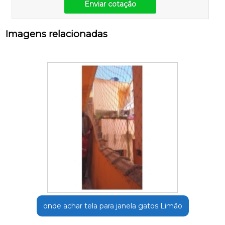
Enviar cotação
Imagens relacionadas
onde achar tela para janela gatos Limão