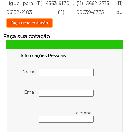
Ligue para
(11) 4563-9170
,
(11) 5662-2715
,
(11)
96152-2183
,
(11) 99639-6775
ou
faça uma cotação
Faça sua cotação
Informações Pessoais
Nome:
Email:
Telefone: