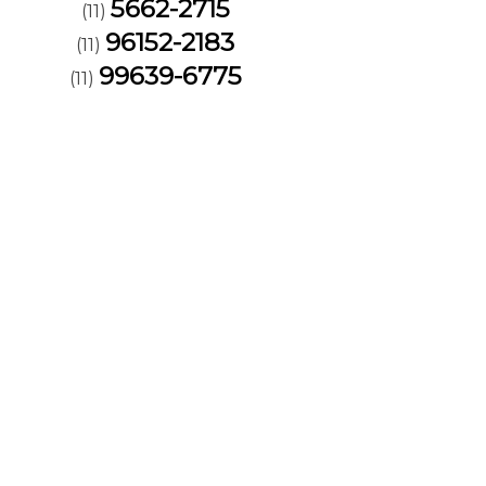
5662-2715
(11)
96152-2183
(11)
99639-6775
(11)