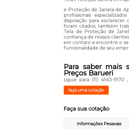
e Proteção de Janela de Ap
profissionais especializa
disposição para esclarecer
foram citados, também tr
Tela de Proteção de Jane
confiança de nossos clientes
em contato e encontre o se
funcionalidade de seu empre
Para saber mais 
Preços Barueri
Ligue para
(11) 4563-9170
faça uma cotação
Faça sua cotação
Informações Pessoais