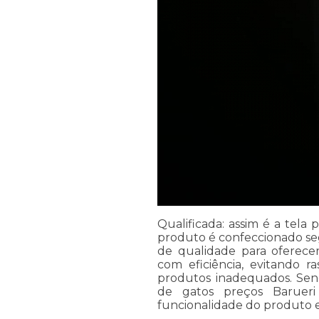
Qualificada: assim é a tela
produto é confeccionado se
de qualidade para oferec
com eficiência, evitando 
produtos inadequados. Send
de gatos preços Barueri
funcionalidade do produto e