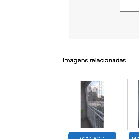
Imagens relacionadas
onde achar
pro