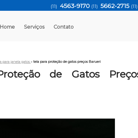
4563-9170
5662-2715
(11)
(11)
(11
Home
Serviços
Contato
la para janela gatos
»
tela para proteção de gatos preços Barueri
Proteção de Gatos Preço