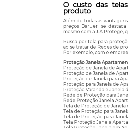
O custo das tela
produto
Além de todas as vantagens 
preços Barueri se destaca
mesmo com a J.A Protege, qu
Busca por tela para proteç
ao se tratar de Redes de p
Por exemplo, com o empree
Proteção Janela Apartamen
Proteção de Janela de Apa
Proteção de Janela de Apar
Proteção de Janela para A
Proteção para Janela de A
Proteção Varanda e Janela
Rede de Proteção para Jan
Rede Proteção Janela Apar
Tela de Proteção de Janela
Tela de Proteção para Jane
Tela de Proteção para Jane
Tela Proteção Janela Apar
Tela Proteção Janela em A