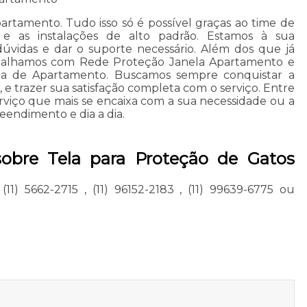
artamento. Tudo isso só é possível graças ao time de
dos e as instalações de alto padrão. Estamos à sua
 dúvidas e dar o suporte necessário. Além dos que já
abalhamos com Rede Proteção Janela Apartamento e
la de Apartamento. Buscamos sempre conquistar a
, e trazer sua satisfação completa com o serviço. Entre
rviço que mais se encaixa com a sua necessidade ou a
endimento e dia a dia.
sobre Tela para Proteção de Gatos
,
(11) 5662-2715
,
(11) 96152-2183
,
(11) 99639-6775
ou