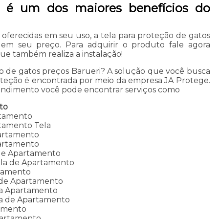
s é um dos maiores benefícios do
oferecidas em seu uso, a tela para proteção de gatos
 em seu preço. Para adquirir o produto fale agora
e também realiza a instalação!
ão de gatos preços Barueri? A solução que você busca
roteção é encontrada por meio da empresa JA Protege.
ndimento você pode encontrar serviços como
to
rtamento
tamento Tela
partamento
partamento
 de Apartamento
ela de Apartamento
tamento
 de Apartamento
la Apartamento
la de Apartamento
tamento
partamento