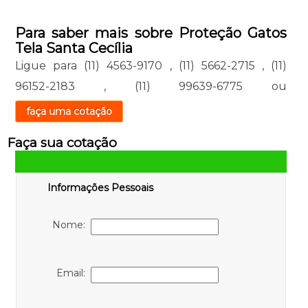
Para saber mais sobre Proteção Gatos
Tela Santa Cecília
Ligue para
(11) 4563-9170
,
(11) 5662-2715
,
(11)
96152-2183
,
(11) 99639-6775
ou
faça uma cotação
Faça sua cotação
Informações Pessoais
Nome:
Email: