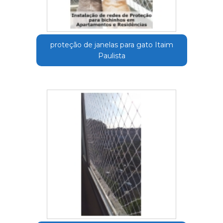
proteção de janelas para gato Itaim
Paulista