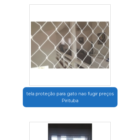
tela proteção para gato nao fugir preços
Pirituba