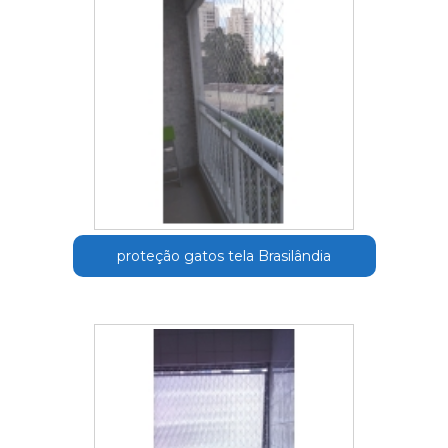
proteção gatos tela Brasilândia