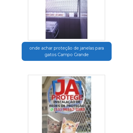
onde achar proteção de janelas para
gatos Campo Grande