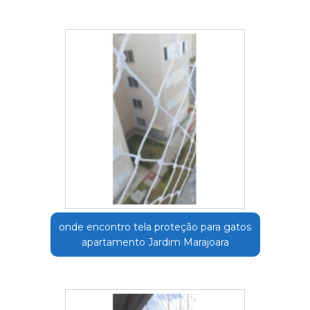
onde encontro tela proteção para gatos
apartamento Jardim Marajoara