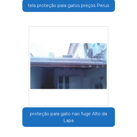
tela proteção para gatos preços Perus
proteção para gato nao fugir Alto da
Lapa