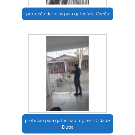
proteção de telas para gatos Vila Carrão
proteção para gatos não fugirem Cidade
Dutra