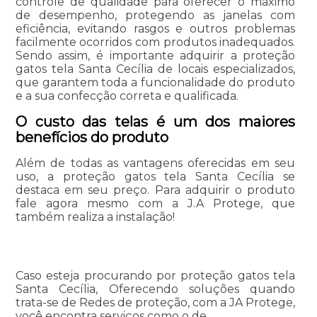
controle de qualidade para oferecer o máximo
de desempenho, protegendo as janelas com
eficiência, evitando rasgos e outros problemas
facilmente ocorridos com produtos inadequados.
Sendo assim, é importante adquirir a proteção
gatos tela Santa Cecília de locais especializados,
que garantem toda a funcionalidade do produto
e a sua confecção correta e qualificada.
O custo das telas é um dos maiores
benefícios do produto
Além de todas as vantagens oferecidas em seu
uso, a proteção gatos tela Santa Cecília se
destaca em seu preço. Para adquirir o produto
fale agora mesmo com a J.A Protege, que
também realiza a instalação!
Caso esteja procurando por proteção gatos tela
Santa Cecília, Oferecendo soluções quando
trata-se de Redes de proteção, com a JA Protege,
você encontra serviços como o de