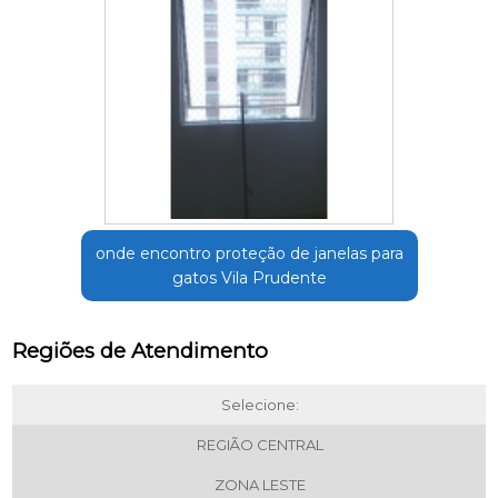
onde encontro proteção de janelas para
gatos Vila Prudente
Regiões de Atendimento
Selecione:
REGIÃO CENTRAL
ZONA LESTE