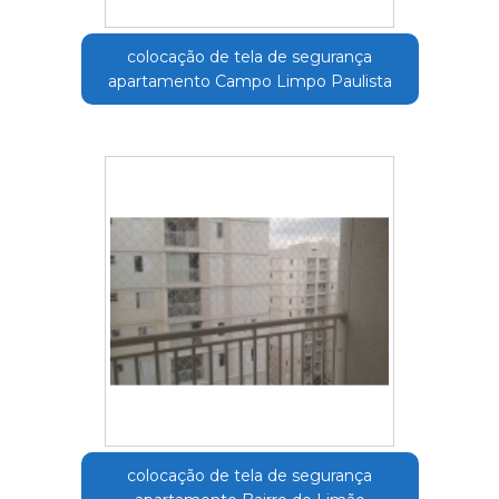
colocação de tela de segurança
apartamento Campo Limpo Paulista
colocação de tela de segurança