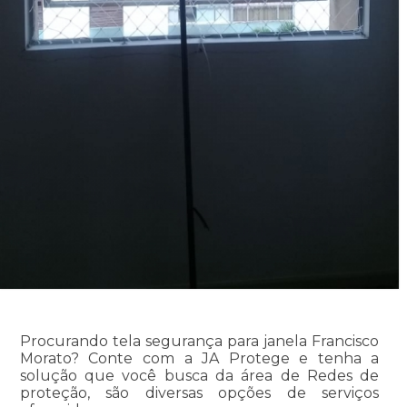
Procurando tela segurança para janela Francisco
Morato? Conte com a JA Protege e tenha a
solução que você busca da área de Redes de
proteção, são diversas opções de serviços