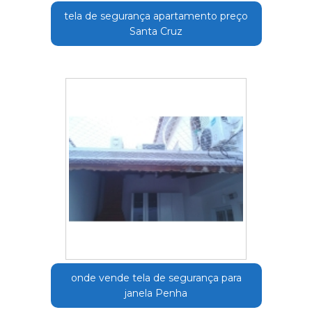
tela de segurança apartamento preço
Santa Cruz
onde vende tela de segurança para
janela Penha