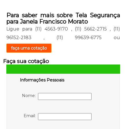
Para saber mais sobre Tela Segurança
para Janela Francisco Morato
Ligue para
(11) 4563-9170
,
(11) 5662-2715
,
(11)
96152-2183
,
(11) 99639-6775
ou
faça uma cotação
Faça sua cotação
Informações Pessoais
Nome:
Email: