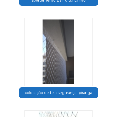
apartamento Bairro do Limão
colocação de tela segurança Ipiranga