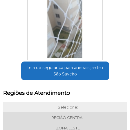
tela de segurança para animais jardim
São Saveiro
Regiões de Atendimento
Selecione:
REGIÃO CENTRAL
ZONA LESTE