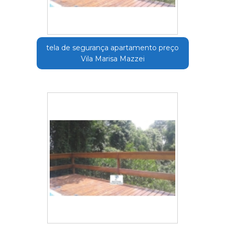
tela de segurança apartamento preço
Vila Marisa Mazzei