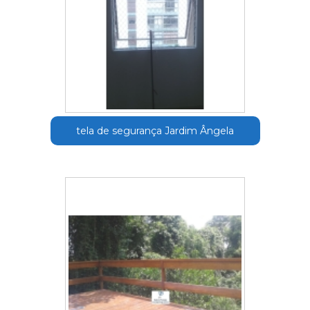
tela de segurança Jardim Ângela