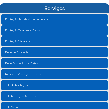
Serviços
Proteção Janela Apartamento
Proteção Tela para Gatos
Proteção Varanda
Rede de Proteção
Rede Proteção de Gatos
Redes de Proteção Janelas
Tela de Proteção
Tela Proteção Animais
Tela Sacada