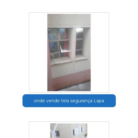
onde vende tela segurança Lapa