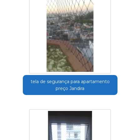
tela de segurança para apartamento
preço Jandira