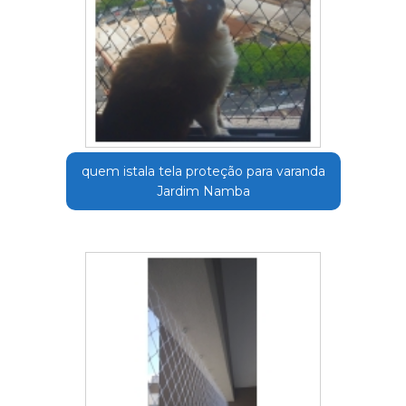
quem istala tela proteção para varanda
Jardim Namba