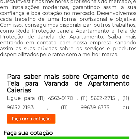
busca investir nos melhores profissionais do mercado, e
em instalações modernas, garantindo assim, a sua
confiança e boa cotação no mercado. Desenvolvemos
cada trabalho de uma forma profissional e objetiva.
Com isso, conseguimos disponibilizar outros trabalhos,
como Rede Proteção Janela Apartamento e Tela de
Proteção de Janela de Apartamento. Saiba mais
entrando em contato com nossa empresa, sanando
assim as suas dúvidas sobre os serviços e produtos
disponibilizados pelo ramo com a melhor marca.
Para saber mais sobre Orçamento de
Tela para Varanda de Apartamento
Caierias
Ligue para
(11) 4563-9170
,
(11) 5662-2715
,
(11)
96152-2183
,
(11) 99639-6775
ou
faça uma cotação
Faça sua cotação