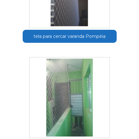
tela para cercar varanda Pompéia