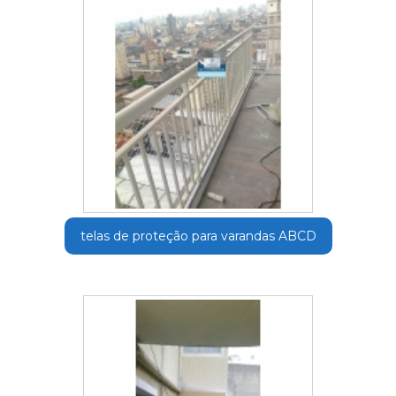
telas de proteção para varandas ABCD