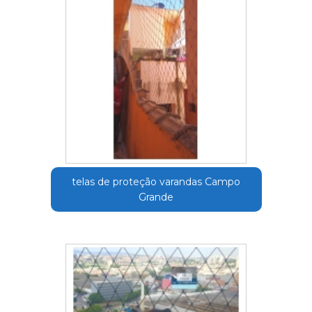
telas de proteção varandas Campo
Grande