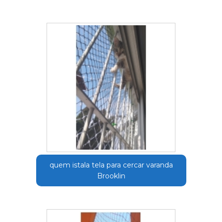
quem istala tela para cercar varanda
Brooklin