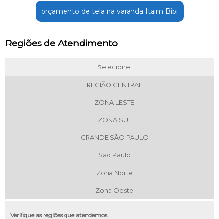
orçamento de tela na varanda Itaim Bibi
Regiões de Atendimento
Selecione:
REGIÃO CENTRAL
ZONA LESTE
ZONA SUL
GRANDE SÃO PAULO
São Paulo
Zona Norte
Zona Oeste
Verifique as regiões que atendemos