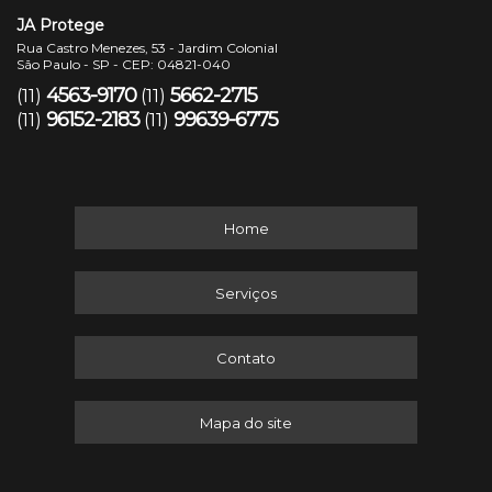
JA Protege
Rua Castro Menezes, 53 - Jardim Colonial
São Paulo - SP - CEP: 04821-040
4563-9170
5662-2715
(11)
(11)
96152-2183
99639-6775
(11)
(11)
Home
Serviços
Contato
Mapa do site