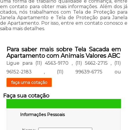
uma forma de trabalho qualidade e confiança, entre
em contato para obter mais informações. Além dos já
citados, nós trabalhamos com Tela de Proteção para
Janela Apartamento e Tela de Proteção para Janela
de Apartamento. Por isso, entre em contato conosco e
saiba mais detalhes.
Para saber mais sobre Tela Sacada em
Apartamento com Animais Valores ABC
Ligue para
(11) 4563-9170
,
(11) 5662-2715
,
(11)
96152-2183
,
(11) 99639-6775
ou
faça uma cotação
Faça sua cotação
Informações Pessoais