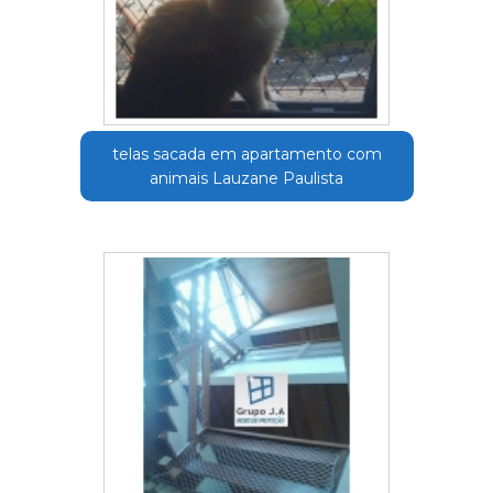
telas sacada em apartamento com
animais Lauzane Paulista