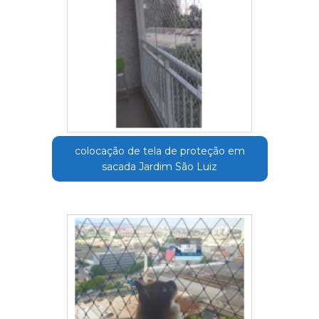
colocação de tela de proteção em
sacada Jardim São Luiz