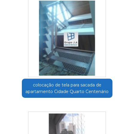
colocação de tela para sacada de
apartamento Cidade Quarto Centenário