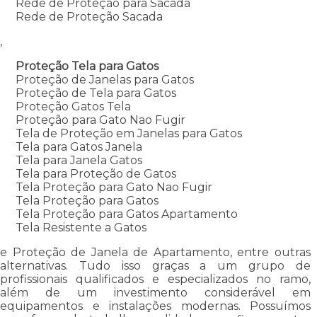
Rede de Proteção para Sacada
Rede de Proteção Sacada
,
Proteção Tela para Gatos
Proteção de Janelas para Gatos
Proteção de Tela para Gatos
Proteção Gatos Tela
Proteção para Gato Nao Fugir
Tela de Proteção em Janelas para Gatos
Tela para Gatos Janela
Tela para Janela Gatos
Tela para Proteção de Gatos
Tela Proteção para Gato Nao Fugir
Tela Proteção para Gatos
Tela Proteção para Gatos Apartamento
Tela Resistente a Gatos
e Proteção de Janela de Apartamento, entre outras
alternativas. Tudo isso graças a um grupo de
profissionais qualificados e especializados no ramo,
além de um investimento considerável em
equipamentos e instalações modernas. Possuímos