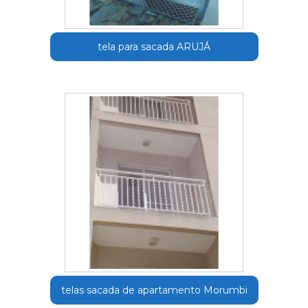
tela para sacada ARUJÁ
telas sacada de apartamento Morumbi