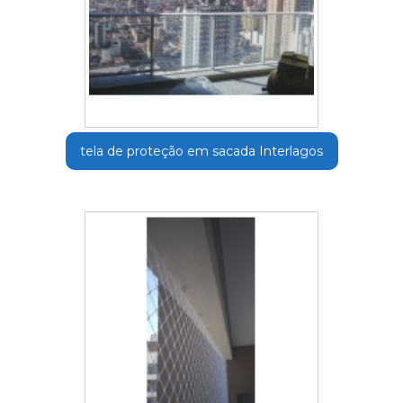
tela de proteção em sacada Interlagos