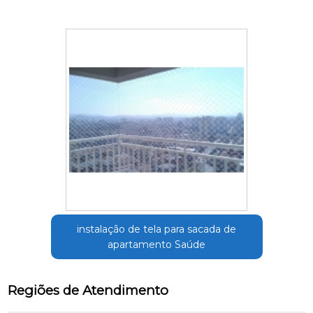
instalação de tela para sacada de
apartamento Saúde
Regiões de Atendimento