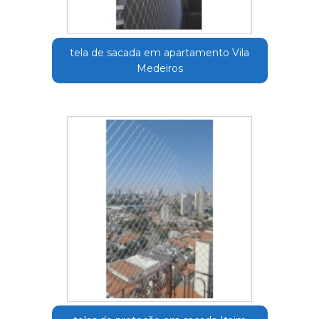
tela de sacada em apartamento Vila
Medeiros