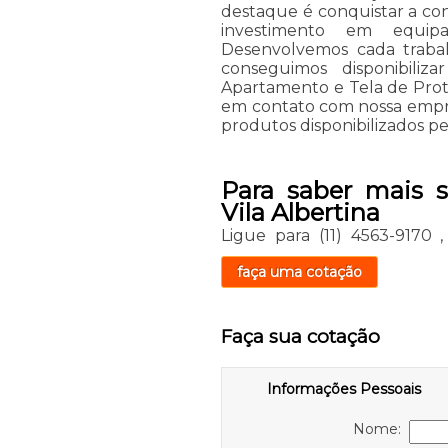
destaque é conquistar a con
investimento em equipa
Desenvolvemos cada trabal
conseguimos disponibiliz
Apartamento e Tela de Prot
em contato com nossa empres
produtos disponibilizados p
Para saber mais 
Vila Albertina
Ligue para
(11) 4563-9170
faça uma cotação
Faça sua cotação
Informações Pessoais
Nome: