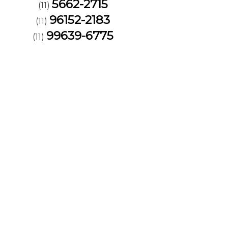
5662-2715
(11)
96152-2183
(11)
99639-6775
(11)