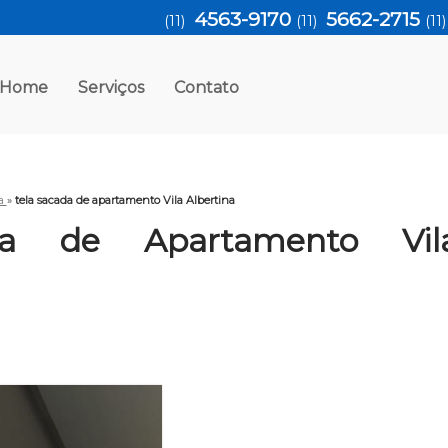
4563-9170
5662-2715
(11)
(11)
(11
Home
Serviços
Contato
da
»
tela sacada de apartamento Vila Albertina
da de Apartamento Vil