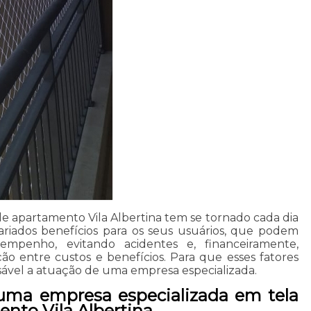
de apartamento Vila Albertina tem se tornado cada dia
riados benefícios para os seus usuários, que podem
empenho, evitando acidentes e, financeiramente,
ão entre custos e benefícios. Para que esses fatores
nsável a atuação de uma empresa especializada.
uma empresa especializada em tela
nto Vila Albertina