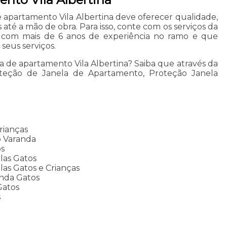
 apartamento Vila Albertina deve oferecer qualidade,
 até a mão de obra. Para isso, conte com os serviços da
 com mais de 6 anos de experiência no ramo e que
seus serviços.
da de apartamento Vila Albertina? Saiba que através da
oteção de Janela de Apartamento, Proteção Janela
rianças
o Varanda
os
las Gatos
as Gatos e Crianças
nda Gatos
Gatos
s