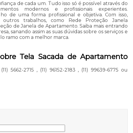
fiança de cada um. Tudo isso só é possível através do
mentos modernos e profissionais experientes.
ho de uma forma profissional e objetiva. Com isso,
ar outros trabalhos, como Rede Proteção Janela
eção de Janela de Apartamento. Saiba mais entrando
a, sanando assim as suas dúvidas sobre os serviços e
elo ramo com a melhor marca.
sobre Tela Sacada de Apartamento
,
(11) 5662-2715
,
(11) 96152-2183
,
(11) 99639-6775
ou