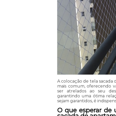
A colocação de tela sacada 
mais comum, oferecendo va
ser atrelados ao seu des
garantindo uma ótima relaç
sejam garantidos, é indispe
O que esperar de 
sacada de apartame