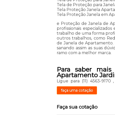
Tela de Proteção para Jane
Tela Proteção Janela Apar
Tela Proteção Janela em A
e Proteção de Janela de Ap
profissionais especializado
trabalho de uma forma profis
outros trabalhos, como Re
de Janela de Apartamento.
sanando assim as suas dúvid
ramo com a melhor marca.
Para saber mais
Apartamento Jard
Ligue para
(11) 4563-9170
faça uma cotação
Faça sua cotação