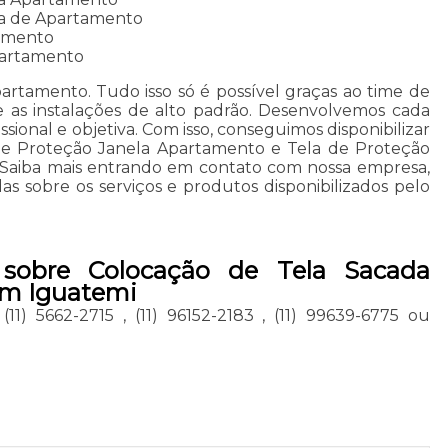
la de Apartamento
tamento
partamento
artamento. Tudo isso só é possível graças ao time de
s e as instalações de alto padrão. Desenvolvemos cada
sional e objetiva. Com isso, conseguimos disponibilizar
de Proteção Janela Apartamento e Tela de Proteção
 Saiba mais entrando em contato com nossa empresa,
as sobre os serviços e produtos disponibilizados pelo
 sobre Colocação de Tela Sacada
im Iguatemi
,
(11) 5662-2715
,
(11) 96152-2183
,
(11) 99639-6775
ou