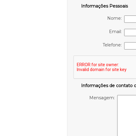
Informações Pessoais
Nome:
Email:
Telefone:
Informações de contato 
Mensagem: