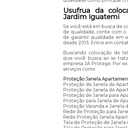
qualidade como principal cri
Usufrua da coloc
Jardim Iguatemi
Se você está em busca de c
de qualidade, conte com o
de garantir qualidade em s
desde 2013. Entre em contato
Buscando colocação de te
que você busca ao se trat
empresa JA Protege. Por e
serviços como
Proteção Janela Apartamen
Proteção de Janela de Apa
Proteção de Janela de Apar
Proteção de Janela para A
Proteção para Janela de A
Proteção Varanda e Janela
Rede de Proteção para Jan
Rede Proteção Janela Apar
Tela de Proteção de Janela
Tela de Proteção para Jane