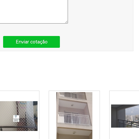
Enviar cotação