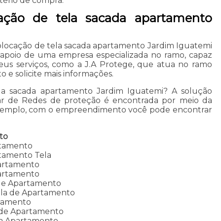
tério de compra.
ação de tela sacada apartamento
olocação de tela sacada apartamento Jardim Iguatemi
 apoio de uma empresa especializada no ramo, capaz
eus serviços, como a J.A Protege, que atua no ramo
 e solicite mais informações.
la sacada apartamento Jardim Iguatemi? A solução
ar de Redes de proteção é encontrada por meio da
xemplo, com o empreendimento você pode encontrar
to
rtamento
tamento Tela
partamento
partamento
 de Apartamento
ela de Apartamento
tamento
 de Apartamento
la Apartamento