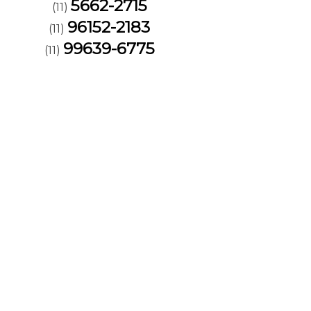
5662-2715
(11)
96152-2183
(11)
99639-6775
(11)