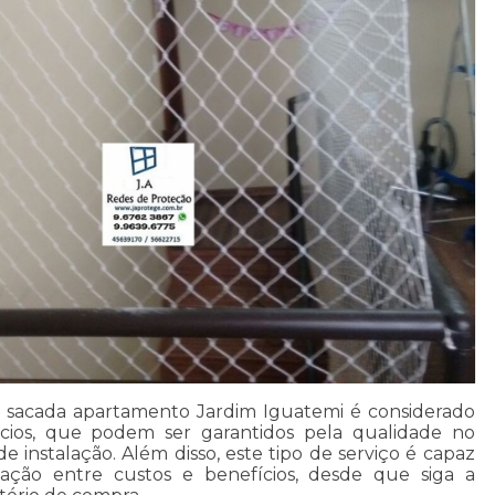
a sacada apartamento Jardim Iguatemi é considerado
cios, que podem ser garantidos pela qualidade no
de instalação. Além disso, este tipo de serviço é capaz
ação entre custos e benefícios, desde que siga a