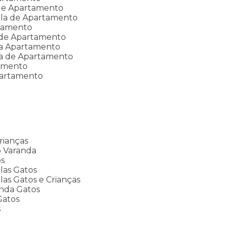
 de Apartamento
ela de Apartamento
tamento
 de Apartamento
la Apartamento
la de Apartamento
tamento
partamento
rianças
o Varanda
os
las Gatos
as Gatos e Crianças
nda Gatos
Gatos
s