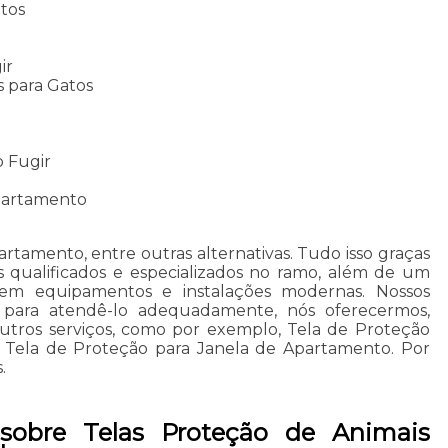
tos
s
ir
s para Gatos
s
o Fugir
partamento
rtamento, entre outras alternativas. Tudo isso graças
s qualificados e especializados no ramo, além de um
l em equipamentos e instalações modernas. Nossos
os para atendê-lo adequadamente, nós oferecermos,
 outros serviços, como por exemplo, Tela de Proteção
 Tela de Proteção para Janela de Apartamento. Por
.
sobre Telas Proteção de Animais