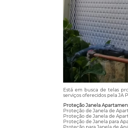
Está em busca de telas pro
serviços oferecidos pela JA
Proteção Janela Apartamen
Proteção de Janela de Apa
Proteção de Janela de Apar
Proteção de Janela para A
Proteção para Janela de A