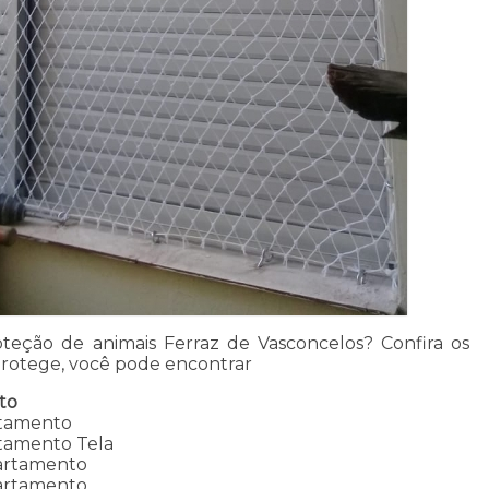
teção de animais Ferraz de Vasconcelos? Confira os
 Protege, você pode encontrar
to
rtamento
tamento Tela
partamento
partamento