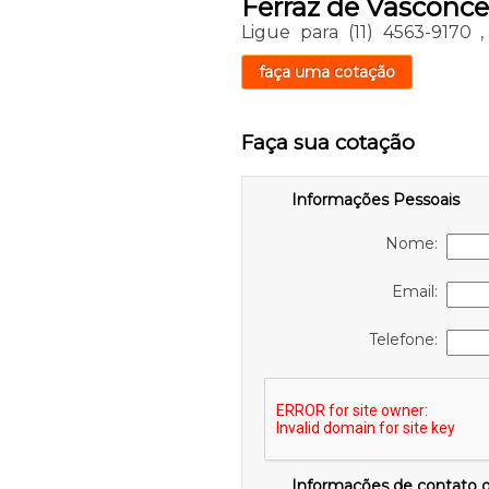
Ferraz de Vasconce
Ligue para
(11) 4563-9170
faça uma cotação
Faça sua cotação
Informações Pessoais
Nome:
Email:
Telefone:
Informações de contato 