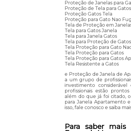
Proteção de Janelas para Ga
Proteção de Tela para Gato
Proteção Gatos Tela
Proteção para Gato Nao Fug
Tela de Proteção em Janela
Tela para Gatos Janela
Tela para Janela Gatos
Tela para Proteção de Gato
Tela Proteção para Gato Na
Tela Proteção para Gatos
Tela Proteção para Gatos A
Tela Resistente a Gatos
e Proteção de Janela de Apa
a um grupo de profissionai
investimento consideráve
profissionais estão pront
além do que já foi citado,
para Janela Apartamento e
isso, fale conosco e saiba mais
Para saber mais 