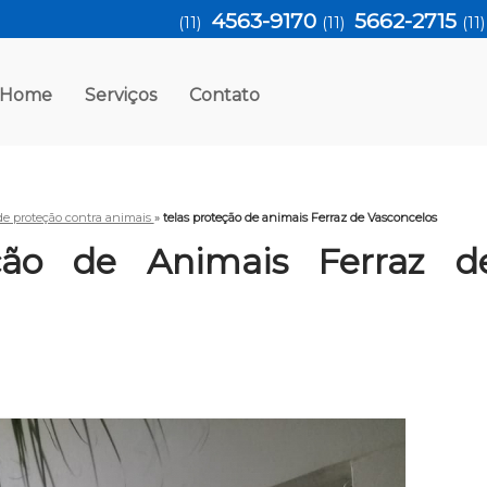
4563-9170
5662-2715
(11)
(11)
(11
Home
Serviços
Contato
 de proteção contra animais
»
telas proteção de animais Ferraz de Vasconcelos
eção de Animais Ferraz d