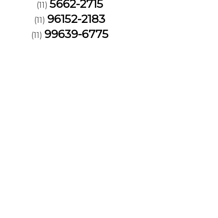
5662-2715
(11)
96152-2183
(11)
99639-6775
(11)