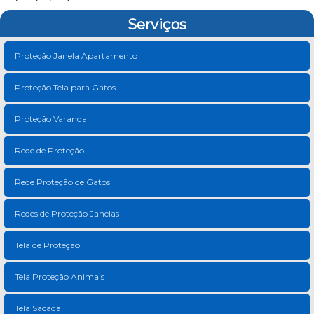
Serviços
Proteção Janela Apartamento
Proteção Tela para Gatos
Proteção Varanda
Rede de Proteção
Rede Proteção de Gatos
Redes de Proteção Janelas
Tela de Proteção
Tela Proteção Animais
Tela Sacada