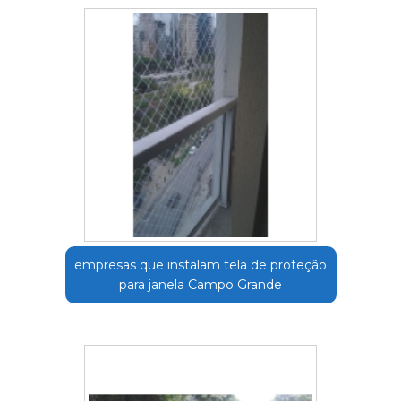
empresas que instalam tela de proteção
para janela Campo Grande