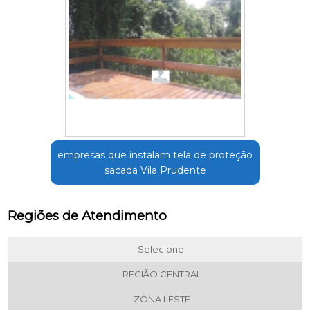
empresas que instalam tela de proteção
sacada Vila Prudente
Regiões de Atendimento
Selecione:
REGIÃO CENTRAL
ZONA LESTE