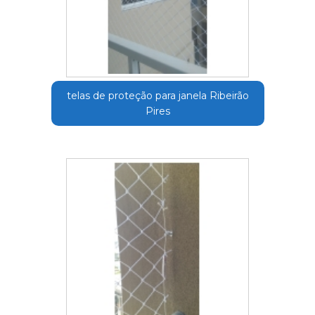
telas de proteção para janela Ribeirão
Pires