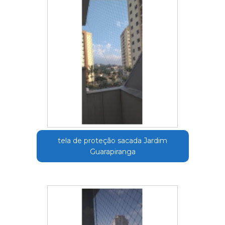
tela de proteção sacada Jardim
Guarapiranga