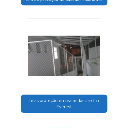
telas proteção em varandas Jardim
Everest