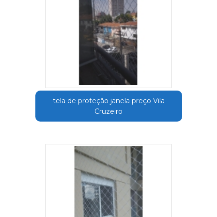
tela de proteção janela preço Vila
Cruzeiro