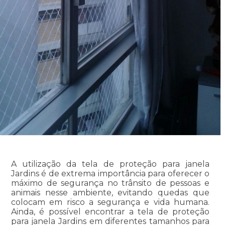
A utilização da tela de proteção para janela
Jardins é de extrema importância para oferecer o
máximo de segurança no trânsito de pessoas e
animais nesse ambiente, evitando quedas que
colocam em risco a segurança e vida humana.
Ainda, é possível encontrar a tela de proteção
para janela Jardins em diferentes tamanhos para