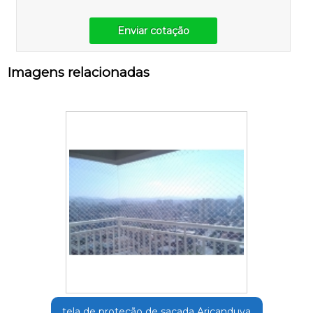
Enviar cotação
Imagens relacionadas
tela de proteção de sacada Aricanduva