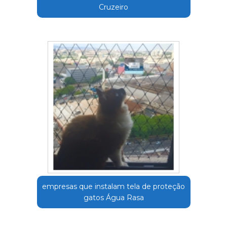
Cruzeiro
empresas que instalam tela de proteção
gatos Água Rasa