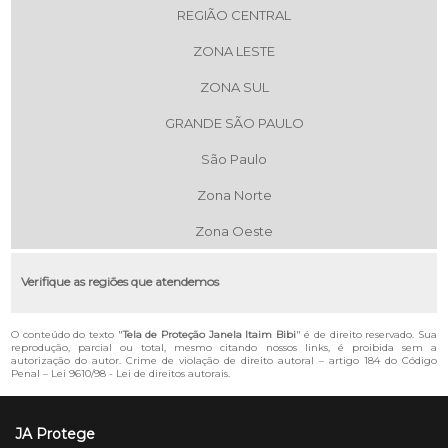
REGIÃO CENTRAL
ZONA LESTE
ZONA SUL
GRANDE SÃO PAULO
São Paulo
Zona Norte
Zona Oeste
Verifique as regiões que atendemos
O conteúdo do texto "
Tela de Proteção Janela Itaim Bibi
" é de direito reservado. Sua
reprodução, parcial ou total, mesmo citando nossos links, é proibida sem a
autorização do autor. Crime de violação de direito autoral – artigo 184 do Código
Penal –
Lei 9610/98 - Lei de direitos autorais
.
JA Protege