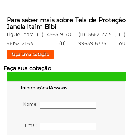
Para saber mais sobre Tela de Proteção
Janela Itaim Bibi
Ligue para
(11) 4563-9170
,
(11) 5662-2715
,
(11)
96152-2183
,
(11) 99639-6775
ou
faça uma cotação
Faça sua cotação
Informações Pessoais
Nome:
Email: