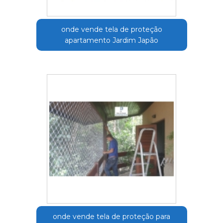
onde vende tela de proteção
apartamento Jardim Japão
onde vende tela de proteção para