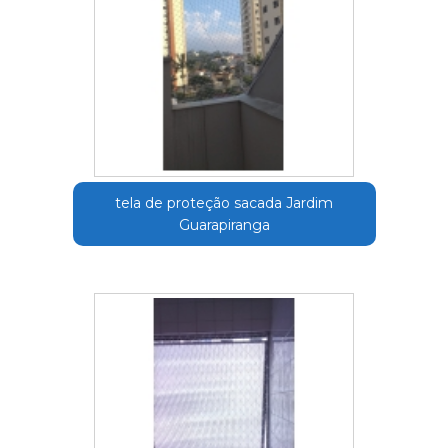
tela de proteção sacada Jardim
Guarapiranga