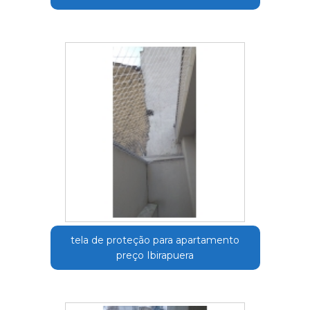
tela de proteção para apartamento
preço Ibirapuera