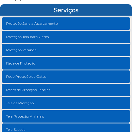
Serviços
Proteção Janela Apartamento
Proteção Tela para Gatos
Proteção Varanda
Rede de Proteção
Rede Proteção de Gatos
Redes de Proteção Janelas
Tela de Proteção
Tela Proteção Animais
Tela Sacada