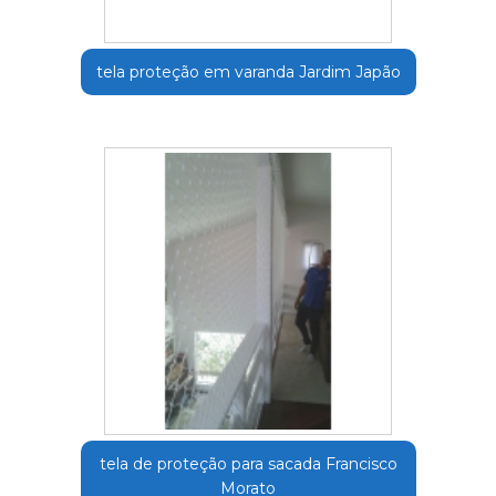
tela proteção em varanda Jardim Japão
tela de proteção para sacada Francisco
Morato