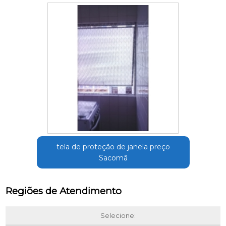
tela de proteção de janela preço
Sacomã
Regiões de Atendimento
Selecione: