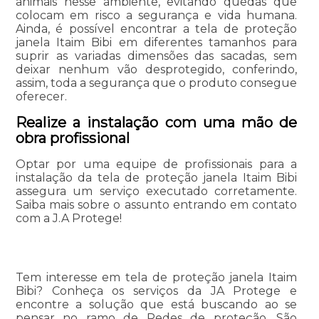
animais nesse ambiente, evitando quedas que
colocam em risco a segurança e vida humana.
Ainda, é possível encontrar a tela de proteção
janela Itaim Bibi em diferentes tamanhos para
suprir as variadas dimensões das sacadas, sem
deixar nenhum vão desprotegido, conferindo,
assim, toda a segurança que o produto consegue
oferecer.
Realize a instalação com uma mão de
obra profissional
Optar por uma equipe de profissionais para a
instalação da tela de proteção janela Itaim Bibi
assegura um serviço executado corretamente.
Saiba mais sobre o assunto entrando em contato
com a J.A Protege!
Tem interesse em tela de proteção janela Itaim
Bibi? Conheça os serviços da JA Protege e
encontre a solução que está buscando ao se
pensar no ramo de Redes de proteção. São