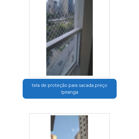
tela de proteção para sacada preço
Ipiranga