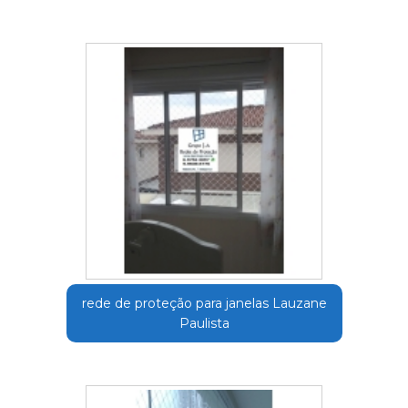
rede de proteção para janelas Lauzane
Paulista