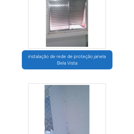
instalação de rede de proteção janela
Bela Vista