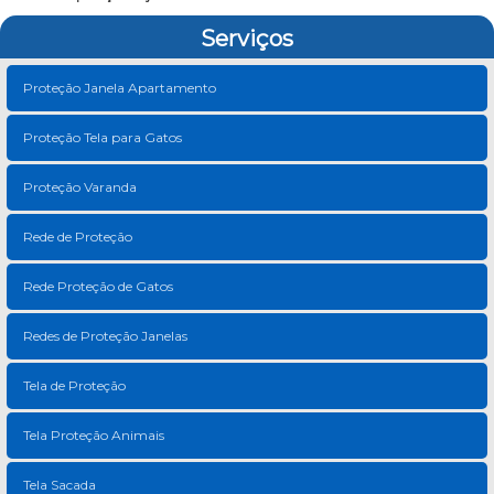
Serviços
Proteção Janela Apartamento
Proteção Tela para Gatos
Proteção Varanda
Rede de Proteção
Rede Proteção de Gatos
Redes de Proteção Janelas
Tela de Proteção
Tela Proteção Animais
Tela Sacada