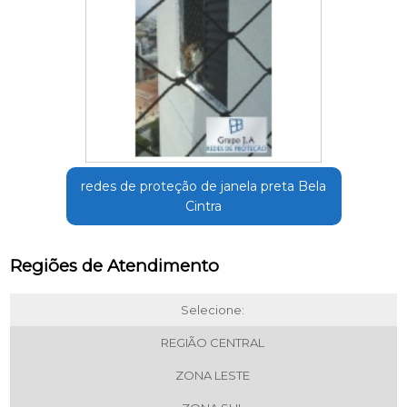
redes de proteção de janela preta Bela
Cintra
Regiões de Atendimento
Selecione:
REGIÃO CENTRAL
ZONA LESTE