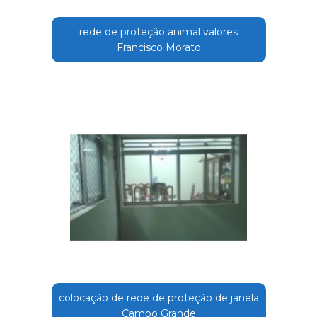
rede de proteção animal valores
Francisco Morato
colocação de rede de proteção de janela
Campo Grande