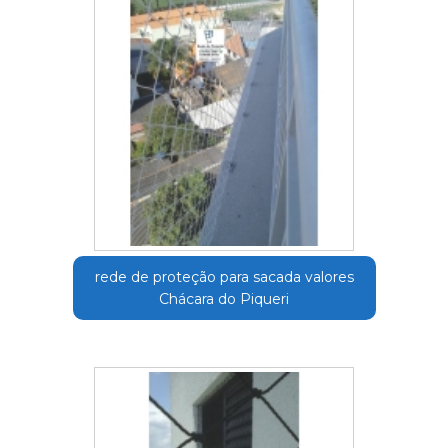
rede de proteção para sacada valores
Chácara do Piqueri