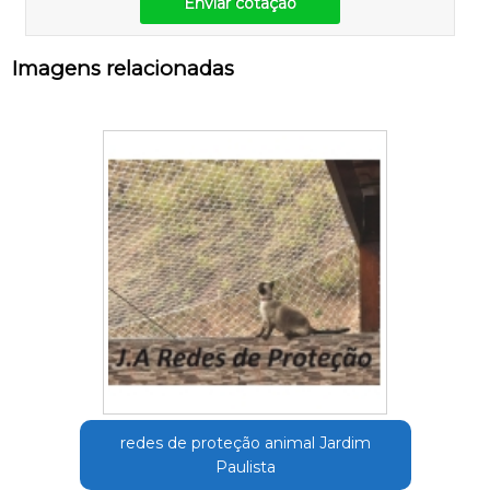
Enviar cotação
Imagens relacionadas
redes de proteção animal Jardim
Paulista