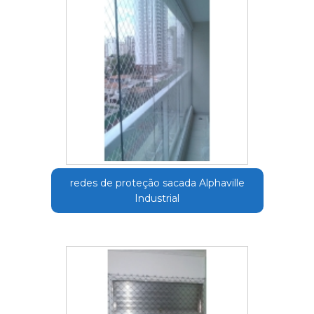
redes de proteção sacada Alphaville
Industrial