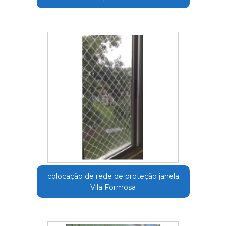
colocação de rede de proteção janela
Vila Formosa