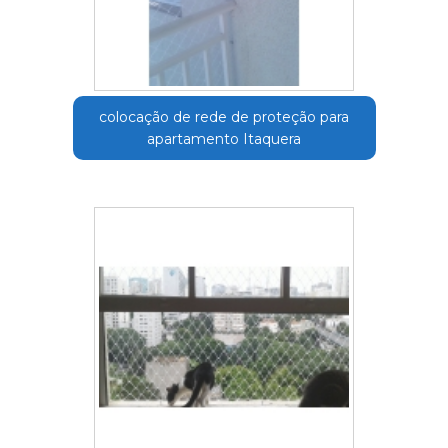
colocação de rede de proteção para
apartamento Itaquera