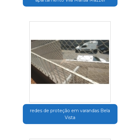
apartamento Vila Marisa Mazzei
redes de proteção em varandas Bela
Vista