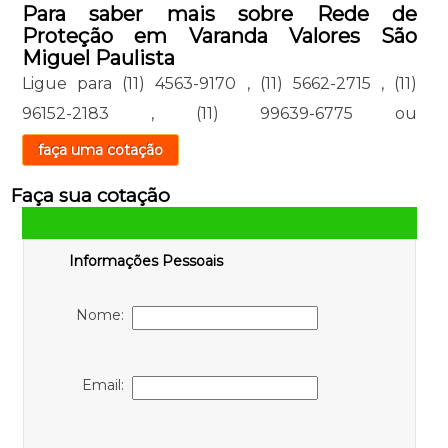
Para saber mais sobre Rede de
Proteção em Varanda Valores São
Miguel Paulista
Ligue para
(11) 4563-9170
,
(11) 5662-2715
,
(11)
96152-2183
,
(11) 99639-6775
ou
faça uma cotação
Faça sua cotação
Informações Pessoais
Nome:
Email: