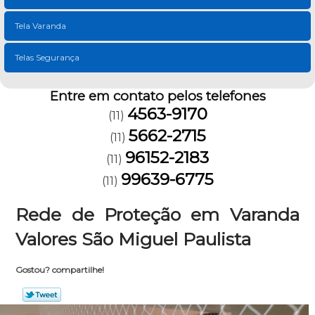
Tela Varanda
Telas Segurança
Entre em contato pelos telefones
4563-9170
(11)
5662-2715
(11)
96152-2183
(11)
99639-6775
(11)
Rede de Proteção em Varanda
Valores São Miguel Paulista
Gostou? compartilhe!