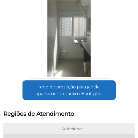
rede de proteção para janela
apartamento Jardim Bonfiglioli
Regiões de Atendimento
Selecione: