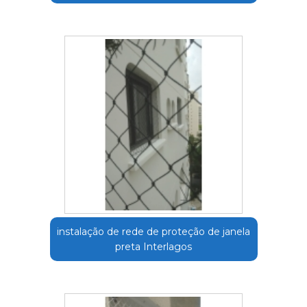
instalação de rede de proteção de janela
preta Interlagos