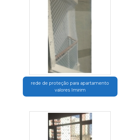
rede de proteção para apartamento
valores Imirim