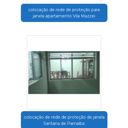
colocação de rede de proteção para
janela apartamento Vila Mazzei
colocação de rede de proteção de janela
Santana de Parnaíba