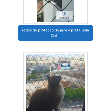
redes de proteção de janela preta Bela
Cintra