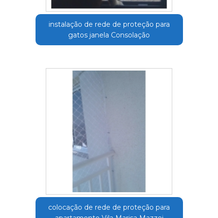
instalação de rede de proteção para
gatos janela Consolação
colocação de rede de proteção para