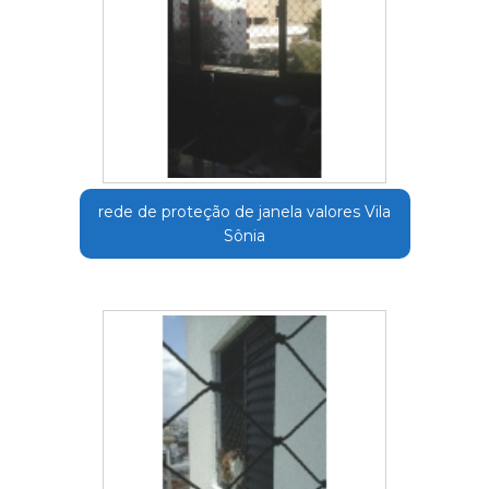
rede de proteção de janela valores Vila
Sônia