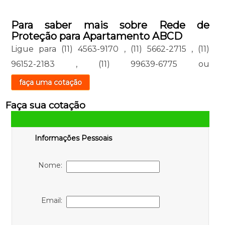
Para saber mais sobre Rede de
Proteção para Apartamento ABCD
Ligue para
(11) 4563-9170
,
(11) 5662-2715
,
(11)
96152-2183
,
(11) 99639-6775
ou
faça uma cotação
Faça sua cotação
Informações Pessoais
Nome:
Email: