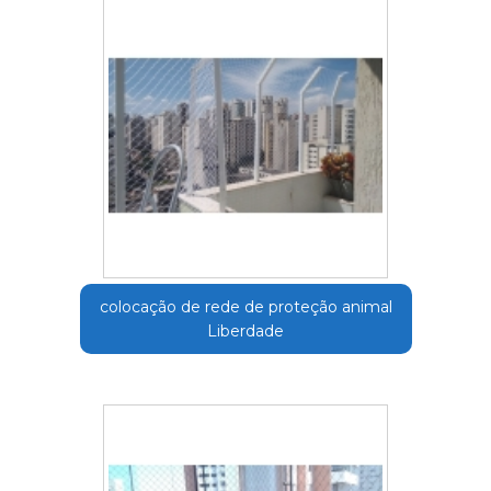
colocação de rede de proteção animal
Liberdade