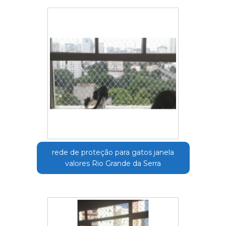
rede de proteção para gatos janela
valores Rio Grande da Serra