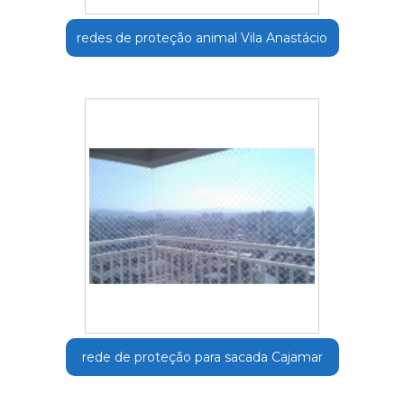
redes de proteção animal Vila Anastácio
rede de proteção para sacada Cajamar