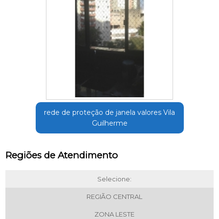
rede de proteção de janela valores Vila
Guilherme
Regiões de Atendimento
Selecione:
REGIÃO CENTRAL
ZONA LESTE