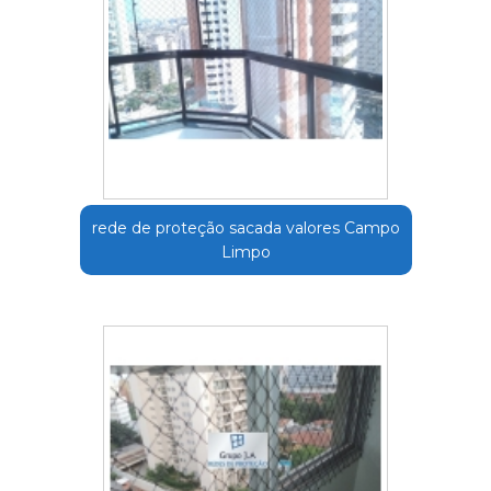
rede de proteção sacada valores Campo
Limpo