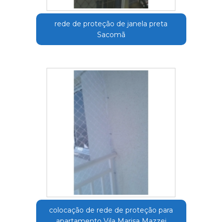
rede de proteção de janela preta
Sacomã
colocação de rede de proteção para
apartamento Vila Marisa Mazzei