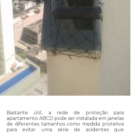
Bastante útil, a rede de proteção para
apartamento ABCD pode ser instalada em janelas
de diferentes tamanhos como medida protetiva
para evitar uma série de acidentes que