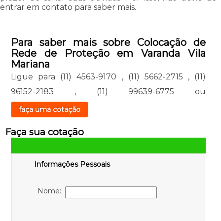
entrar em contato para saber mais.
Para saber mais sobre Colocação de
Rede de Proteção em Varanda Vila
Mariana
Ligue para
(11) 4563-9170
,
(11) 5662-2715
,
(11)
96152-2183
,
(11) 99639-6775
ou
faça uma cotação
Faça sua cotação
Informações Pessoais
Nome: