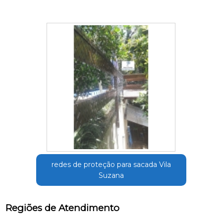
redes de proteção para sacada Vila
Suzana
Regiões de Atendimento