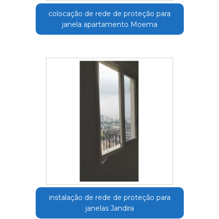
colocação de rede de proteção para
janela apartamento Moema
instalação de rede de proteção para
janelas Jandira