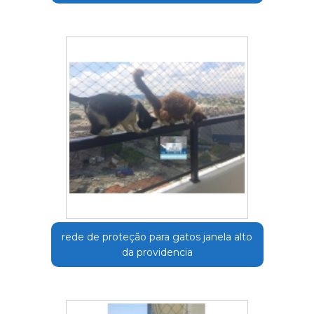
rede de proteção para gatos janela alto
da providencia