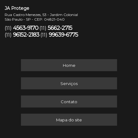
JA Protege
Rua Castro Menezes, 53 - Jardim Colonial
São Paulo - SP - CEP: 04821-040
4563-9170
5662-2715
(11)
(11)
96152-2183
99639-6775
(11)
(11)
Home
Serviços
Contato
Mapa do site