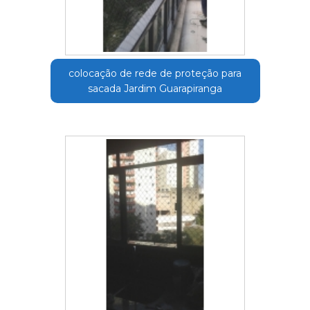
colocação de rede de proteção para
sacada Jardim Guarapiranga