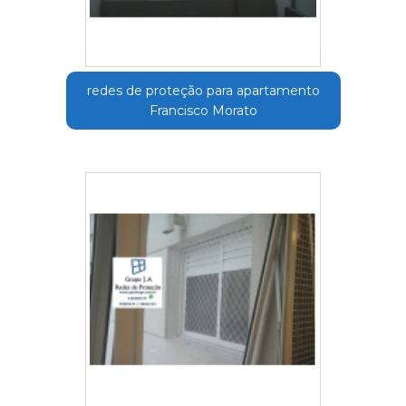
redes de proteção para apartamento
Francisco Morato