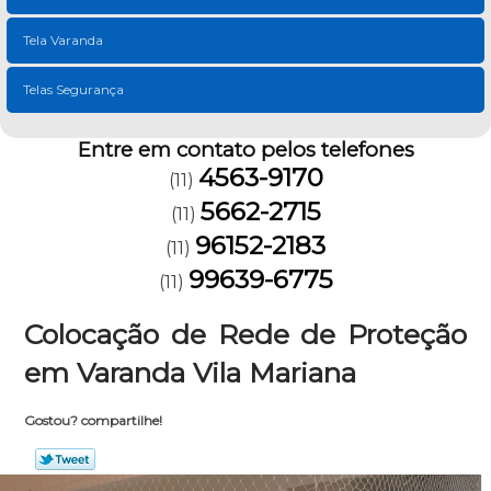
Tela Varanda
Telas Segurança
Entre em contato pelos telefones
4563-9170
(11)
5662-2715
(11)
96152-2183
(11)
99639-6775
(11)
Colocação de Rede de Proteção
em Varanda Vila Mariana
Gostou? compartilhe!