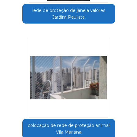
rede de proteção de janela valores
Jardim Paulista
colocação de rede de proteção animal
Vila Mariana