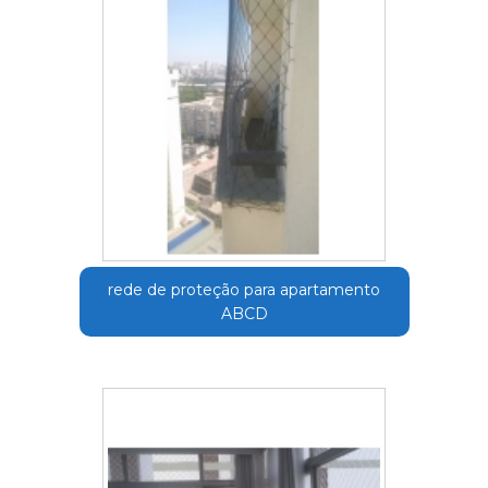
rede de proteção para apartamento
ABCD