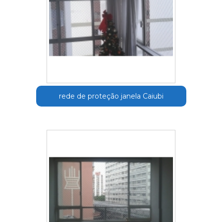
rede de proteção janela Caiubi