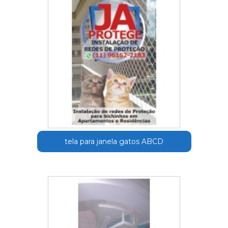
tela para janela gatos ABCD