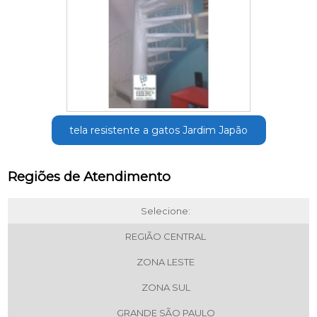
tela resistente a gatos Jardim Japão
Regiões de Atendimento
Selecione:
REGIÃO CENTRAL
ZONA LESTE
ZONA SUL
GRANDE SÃO PAULO