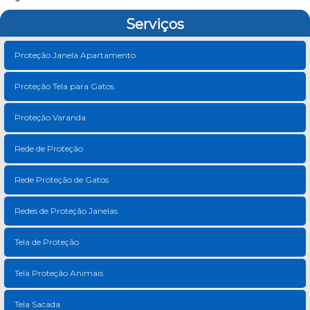
Serviços
Proteção Janela Apartamento
Proteção Tela para Gatos
Proteção Varanda
Rede de Proteção
Rede Proteção de Gatos
Redes de Proteção Janelas
Tela de Proteção
Tela Proteção Animais
Tela Sacada