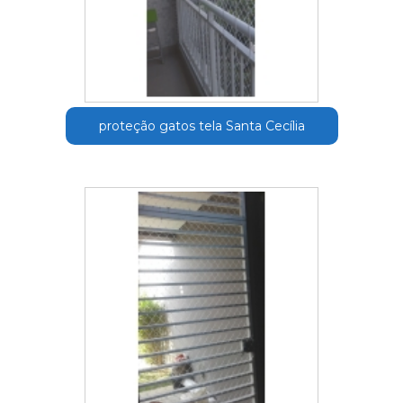
proteção gatos tela Santa Cecília