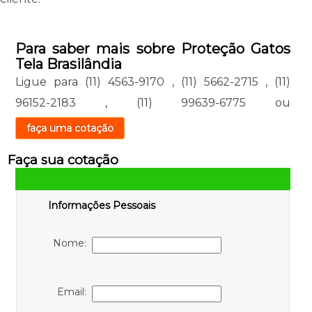
Para saber mais sobre Proteção Gatos
Tela Brasilândia
Ligue para
(11) 4563-9170
,
(11) 5662-2715
,
(11)
96152-2183
,
(11) 99639-6775
ou
faça uma cotação
Faça sua cotação
Informações Pessoais
Nome:
Email: