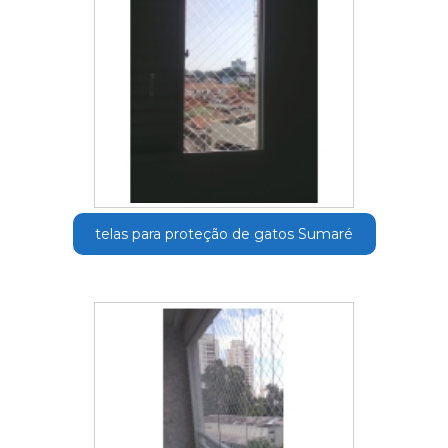
telas para proteção de gatos Sumaré