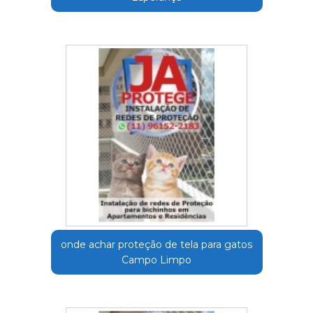
onde achar proteção de tela para gatos
Campo Limpo