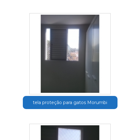
tela proteção para gatos Morumbi