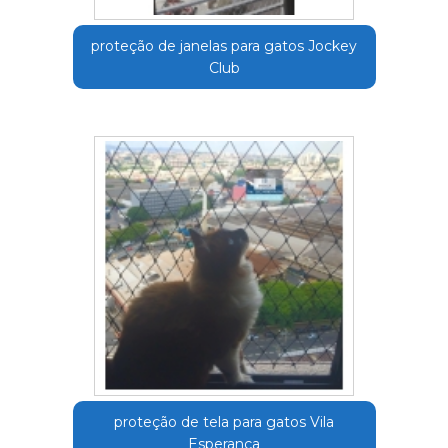
proteção de janelas para gatos Jockey
Club
proteção de tela para gatos Vila
Esperança