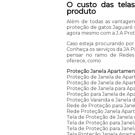
O custo das tela
produto
Além de todas as vantagen
proteção de gatos Jaguaré s
agora mesmo com a J.A Prote
Caso esteja procurando por
Conheça os serviços da JA 
pensar no ramo de Redes 
oferece, como
Proteção Janela Apartamen
Proteção de Janela de Apa
Proteção de Janela de Apar
Proteção de Janela para A
Proteção para Janela de A
Proteção Varanda e Janela
Rede de Proteção para Jan
Rede Proteção Janela Apar
Tela de Proteção de Janela
Tela de Proteção para Jane
Tela de Proteção para Jane
Tela Proteção Janela Apar