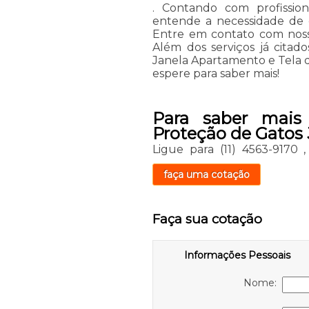
. Contando com profission
entende a necessidade de c
Entre em contato com nosso
Além dos serviços já cita
Janela Apartamento e Tela d
espere para saber mais!
Para saber mais
Proteção de Gatos
Ligue para
(11) 4563-9170
faça uma cotação
Faça sua cotação
Informações Pessoais
Nome: