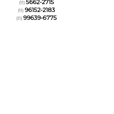
5662-2715
(11)
96152-2183
(11)
99639-6775
(11)