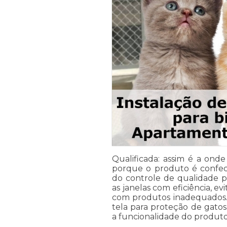
Qualificada: assim é a ond
porque o produto é confec
do controle de qualidade 
as janelas com eficiência, e
com produtos inadequados. 
tela para proteção de gatos
a funcionalidade do produto 