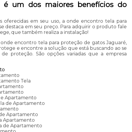
s é um dos maiores benefícios do
s oferecidas em seu uso, a onde encontro tela para
e destaca em seu preço. Para adquirir o produto fale
ge, que também realiza a instalação!
 onde encontro tela para proteção de gatos Jaguaré,
Protege e encontre a solução que está buscando ao se
de proteção. São opções variadas que a empresa
to
rtamento
tamento Tela
partamento
partamento
 de Apartamento
ela de Apartamento
tamento
 de Apartamento
la Apartamento
la de Apartamento
tamento