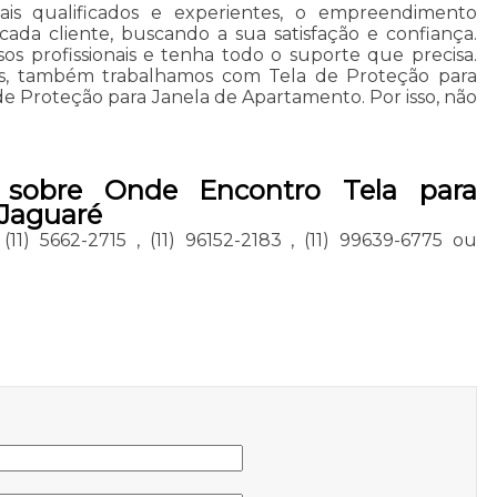
ais qualificados e experientes, o empreendimento
ada cliente, buscando a sua satisfação e confiança.
s profissionais e tenha todo o suporte que precisa.
dos, também trabalhamos com Tela de Proteção para
e Proteção para Janela de Apartamento. Por isso, não
 sobre Onde Encontro Tela para
 Jaguaré
,
(11) 5662-2715
,
(11) 96152-2183
,
(11) 99639-6775
ou