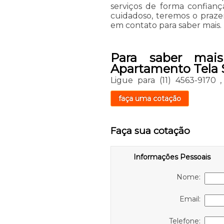
serviços de forma confian
cuidadoso, teremos o prazer
em contato para saber mais.
Para saber mai
Apartamento Tela 
Ligue para
(11) 4563-9170
faça uma cotação
Faça sua cotação
Informações Pessoais
Nome:
Email:
Telefone: