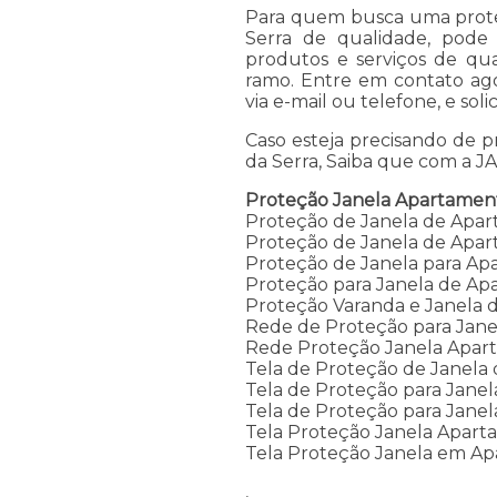
Para quem busca uma prote
Serra de qualidade, pode
produtos e serviços de qual
ramo. Entre em contato a
via e-mail ou telefone, e sol
Caso esteja precisando de 
da Serra, Saiba que com a J
Proteção Janela Apartamen
Proteção de Janela de Apa
Proteção de Janela de Apar
Proteção de Janela para A
Proteção para Janela de A
Proteção Varanda e Janela
Rede de Proteção para Jan
Rede Proteção Janela Apar
Tela de Proteção de Janela
Tela de Proteção para Jane
Tela de Proteção para Jane
Tela Proteção Janela Apar
Tela Proteção Janela em A
,