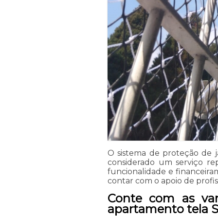
O sistema de proteção de 
considerado um serviço re
funcionalidade e financeiram
contar com o apoio de profi
Conte com as van
apartamento tela 