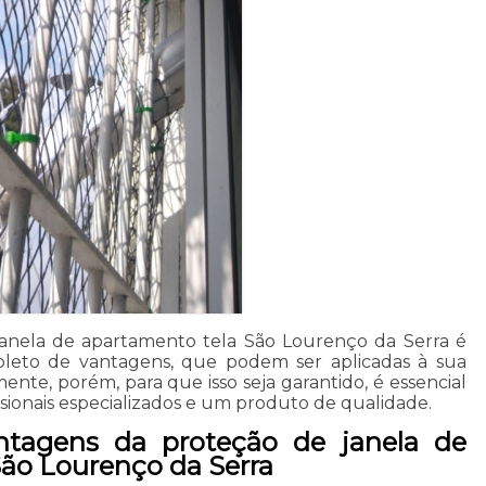
janela de apartamento tela São Lourenço da Serra é
pleto de vantagens, que podem ser aplicadas à sua
ente, porém, para que isso seja garantido, é essencial
ssionais especializados e um produto de qualidade.
tagens da proteção de janela de
São Lourenço da Serra