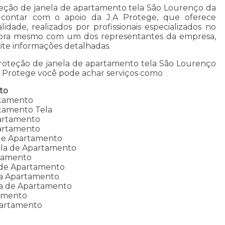
ção de janela de apartamento tela São Lourenço da
 contar com o apoio da J.A Protege, que oferece
idade, realizados por profissionais especializados no
gora mesmo com um dos representantes da empresa,
icite informações detalhadas.
proteção de janela de apartamento tela São Lourenço
A Protege você pode achar serviços como
to
rtamento
tamento Tela
partamento
partamento
 de Apartamento
ela de Apartamento
tamento
 de Apartamento
la Apartamento
la de Apartamento
tamento
partamento