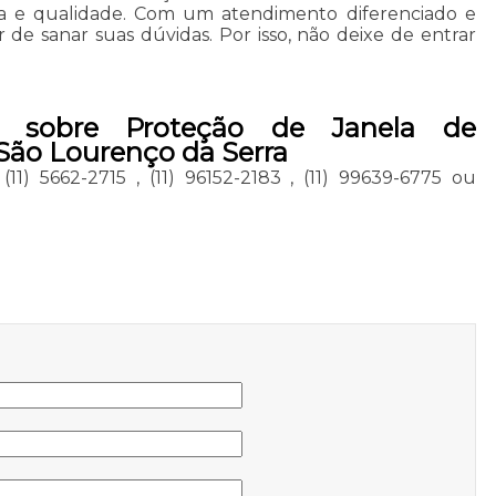
ça e qualidade. Com um atendimento diferenciado e
 de sanar suas dúvidas. Por isso, não deixe de entrar
s sobre Proteção de Janela de
São Lourenço da Serra
,
(11) 5662-2715
,
(11) 96152-2183
,
(11) 99639-6775
ou