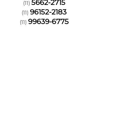
5662-2715
(11)
96152-2183
(11)
99639-6775
(11)