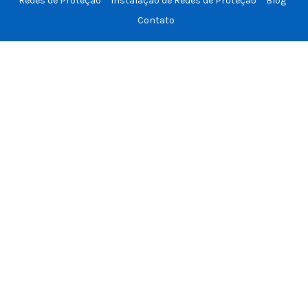
Redes de Proteção
Instalação de Redes de Proteção
Blog
Contato